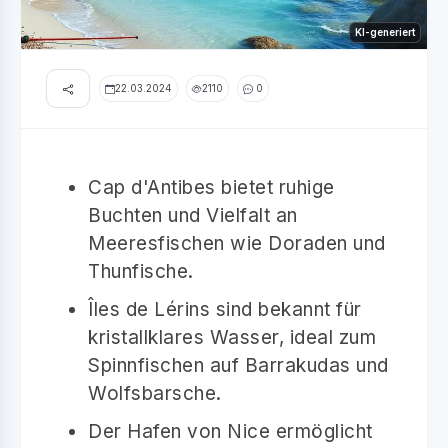
KI-generiert
22.03.2024
2110
0
Cap d'Antibes bietet ruhige
Buchten und Vielfalt an
Meeresfischen wie Doraden und
Thunfische.
Îles de Lérins sind bekannt für
kristallklares Wasser, ideal zum
Spinnfischen auf Barrakudas und
Wolfsbarsche.
Der Hafen von Nice ermöglicht