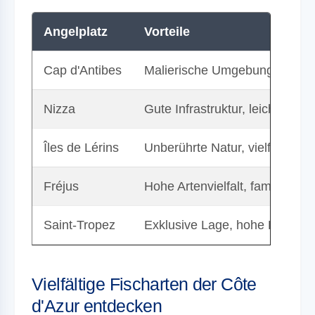
Angelplatz
Vorteile
Cap d'Antibes
Malierische Umgebung, ruhig
Nizza
Gute Infrastruktur, leicht zugä
Îles de Lérins
Unberührte Natur, vielfältige
Fréjus
Hohe Artenvielfalt, familienfre
Saint-Tropez
Exklusive Lage, hohe Erfolgs
Vielfältige Fischarten der Côte
d'Azur entdecken