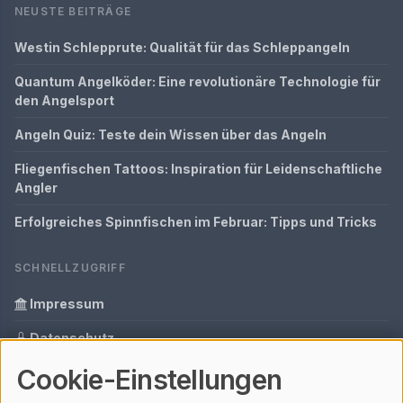
NEUSTE BEITRÄGE
Westin Schlepprute: Qualität für das Schleppangeln
Quantum Angelköder: Eine revolutionäre Technologie für
den Angelsport
Angeln Quiz: Teste dein Wissen über das Angeln
Fliegenfischen Tattoos: Inspiration für Leidenschaftliche
Angler
Erfolgreiches Spinnfischen im Februar: Tipps und Tricks
SCHNELLZUGRIFF
Impressum
Datenschutz
Cookie-Einstellungen
Informationen zur Inhalt