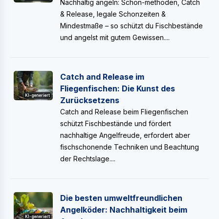
Nachhaltig angeln: Schon-methoden, Catch
& Release, legale Schonzeiten &
Mindestmaße – so schützt du Fischbestände
und angelst mit gutem Gewissen....
Catch and Release im
Fliegenfischen: Die Kunst des
KI-generiert
Zurücksetzens
Catch and Release beim Fliegenfischen
schützt Fischbestände und fördert
nachhaltige Angelfreude, erfordert aber
fischschonende Techniken und Beachtung
der Rechtslage....
Die besten umweltfreundlichen
Angelköder: Nachhaltigkeit beim
KI-generiert