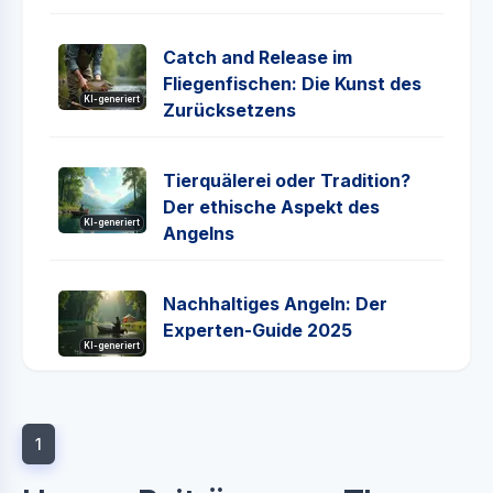
Catch and Release im
Fliegenfischen: Die Kunst des
KI-generiert
Zurücksetzens
Tierquälerei oder Tradition?
Der ethische Aspekt des
KI-generiert
Angelns
Nachhaltiges Angeln: Der
Experten-Guide 2025
KI-generiert
1