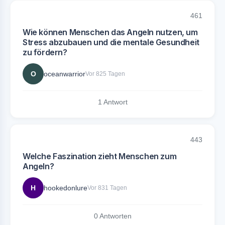
461
Wie können Menschen das Angeln nutzen, um
Stress abzubauen und die mentale Gesundheit
zu fördern?
O
oceanwarrior
Vor 825 Tagen
1 Antwort
443
Welche Faszination zieht Menschen zum
Angeln?
H
hookedonlure
Vor 831 Tagen
0 Antworten