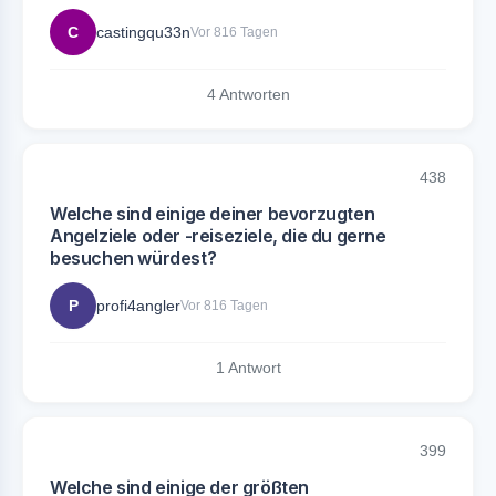
C
castingqu33n
Vor 816 Tagen
4 Antworten
438
Welche sind einige deiner bevorzugten
Angelziele oder -reiseziele, die du gerne
besuchen würdest?
P
profi4angler
Vor 816 Tagen
1 Antwort
399
Welche sind einige der größten