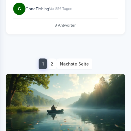
G
GoneFishing
Vor 856 Tagen
9 Antworten
1
2
Nächste Seite