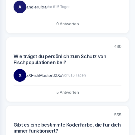
A
anglerultra
Vor 815 Tagen
0 Antworten
480
Wie trägst du persönlich zum Schutz von
Fischpopulationen bei?
X
xXFishMaster82Xx
Vor 816 Tagen
5 Antworten
555
Gibt es eine bestimmte Köderfarbe, die für dich
immer funktioniert?