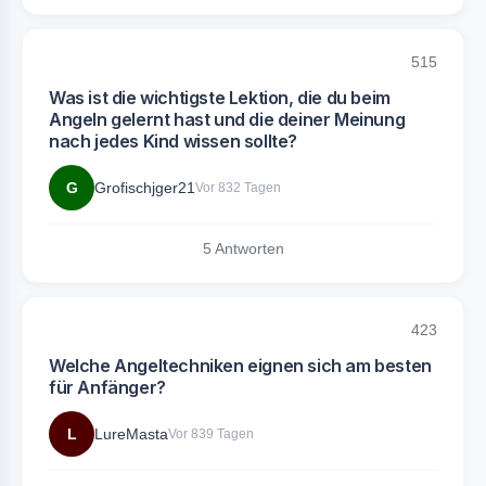
515
Was ist die wichtigste Lektion, die du beim
Angeln gelernt hast und die deiner Meinung
nach jedes Kind wissen sollte?
G
Grofischjger21
Vor 832 Tagen
5 Antworten
423
Welche Angeltechniken eignen sich am besten
für Anfänger?
L
LureMasta
Vor 839 Tagen