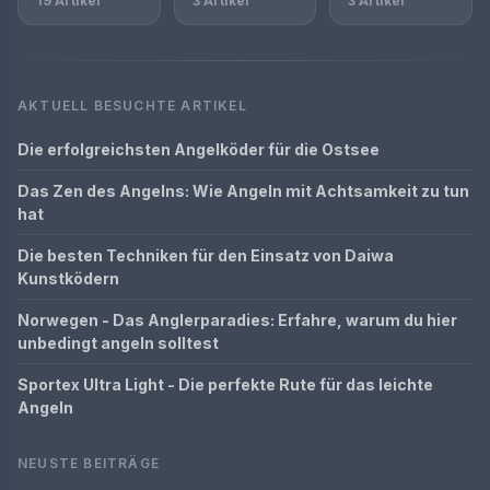
19 Artikel
3 Artikel
3 Artikel
AKTUELL BESUCHTE ARTIKEL
Die erfolgreichsten Angelköder für die Ostsee
Das Zen des Angelns: Wie Angeln mit Achtsamkeit zu tun
hat
Die besten Techniken für den Einsatz von Daiwa
Kunstködern
Norwegen - Das Anglerparadies: Erfahre, warum du hier
unbedingt angeln solltest
Sportex Ultra Light - Die perfekte Rute für das leichte
Angeln
NEUSTE BEITRÄGE