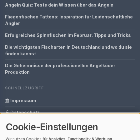
Angeln Quiz: Teste dein Wissen über das Angeln
Fliegenfischen Tattoos: Inspiration für Leidenschaftliche
Angler
Erfolgreiches Spinnfischen im Februar: Tipps und Tricks
Die wichtigsten Fischarten in Deutschland und wo du sie
finden kannst
Die Geheimnisse der professionellen Angelköder
Produktion
SCHNELLZUGRIFF
Impressum
Datenschutz
Cookie-Einstellungen
Informationen zur Inhalt
Glossar
Wir nutzen Cookies für
Analytics, Functionality & Werbung
.