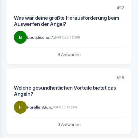
492
Was war deine größte Herausforderung beim
Auswerfen der Angel?
B
Bootsfischer73
Vor 822 Tagen
9 Antworten
528
Welche gesundheitlichen Vorteile bietet das
Angeln?
F
ForellenGuru
Vor 823 Tagen
0 Antworten