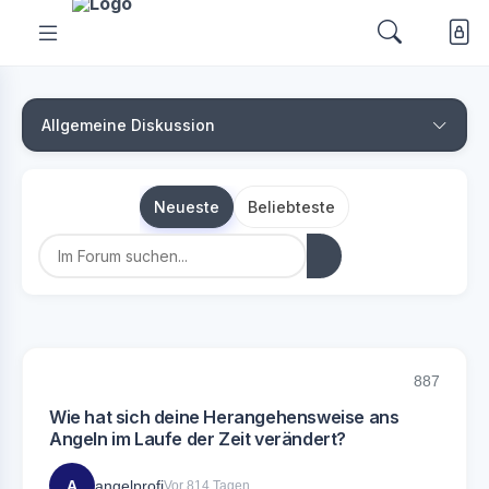
Allgemeine Diskussion
Neueste
Beliebteste
887
Wie hat sich deine Herangehensweise ans
Angeln im Laufe der Zeit verändert?
A
angelprofi
Vor 814 Tagen