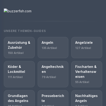
UNSERE THEMEN-GUIDES
Ausrüstung &
Angeln
Angelziele
Zubehör
135 Artikel
127 Artikel
150 Artikel
Köder &
Angeltechnik
Fischarten &
Lockmittel
en
Verhaltensw
eisen
111 Artikel
79 Artikel
55 Artikel
Grundlagen
Presseberich
Nachhaltiges
des Angelns
te
Angeln