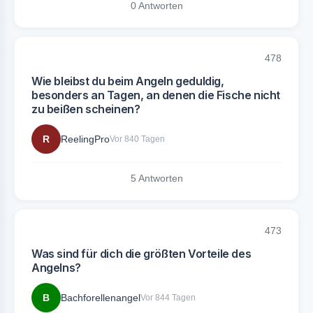
0 Antworten
478
Wie bleibst du beim Angeln geduldig,
besonders an Tagen, an denen die Fische nicht
zu beißen scheinen?
R
ReelingPro
Vor 840 Tagen
5 Antworten
473
Was sind für dich die größten Vorteile des
Angelns?
B
Bachforellenangel
Vor 844 Tagen