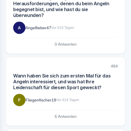
Herausforderungen, denen du beim Angeln
begegnet bist, und wie hast du sie
überwunden?
A
Angelfieber47
Vor 819 Tagen
0 Antworten
484
Wann haben Sie sich zum ersten Mal für das
Angeln interessiert, und was hat Ihre
Leidenschaft für diesen Sport geweckt?
F
Fliegenfischer18
Vor 819 Tagen
6 Antworten