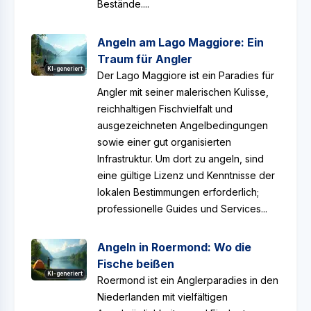
Bestände....
Angeln am Lago Maggiore: Ein
Traum für Angler
KI-generiert
Der Lago Maggiore ist ein Paradies für
Angler mit seiner malerischen Kulisse,
reichhaltigen Fischvielfalt und
ausgezeichneten Angelbedingungen
sowie einer gut organisierten
Infrastruktur. Um dort zu angeln, sind
eine gültige Lizenz und Kenntnisse der
lokalen Bestimmungen erforderlich;
professionelle Guides und Services...
Angeln in Roermond: Wo die
Fische beißen
KI-generiert
Roermond ist ein Anglerparadies in den
Niederlanden mit vielfältigen