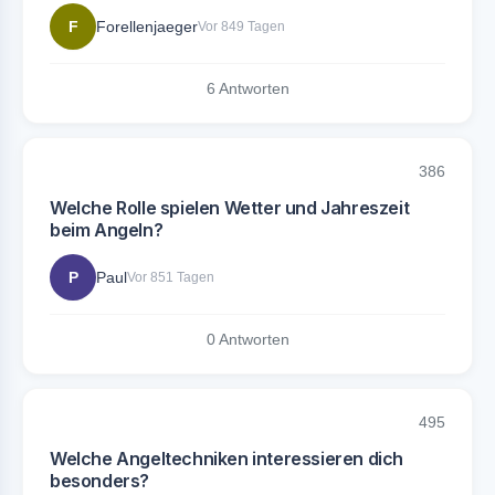
F
Forellenjaeger
Vor 849 Tagen
6 Antworten
386
Welche Rolle spielen Wetter und Jahreszeit
beim Angeln?
P
Paul
Vor 851 Tagen
0 Antworten
495
Welche Angeltechniken interessieren dich
besonders?