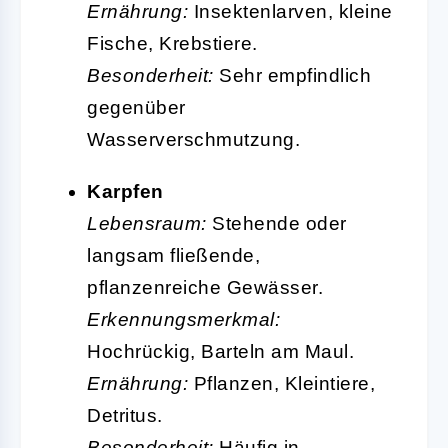
Ernährung:
Insektenlarven, kleine
Fische, Krebstiere.
Besonderheit:
Sehr empfindlich
gegenüber
Wasserverschmutzung.
Karpfen
Lebensraum:
Stehende oder
langsam fließende,
pflanzenreiche Gewässer.
Erkennungsmerkmal:
Hochrückig, Barteln am Maul.
Ernährung:
Pflanzen, Kleintiere,
Detritus.
Besonderheit:
Häufig in