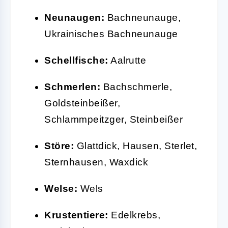
Neunaugen:
Bachneunauge,
Ukrainisches Bachneunauge
Schellfische:
Aalrutte
Schmerlen:
Bachschmerle,
Goldsteinbeißer,
Schlammpeitzger, Steinbeißer
Störe:
Glattdick, Hausen, Sterlet,
Sternhausen, Waxdick
Welse:
Wels
Krustentiere:
Edelkrebs,