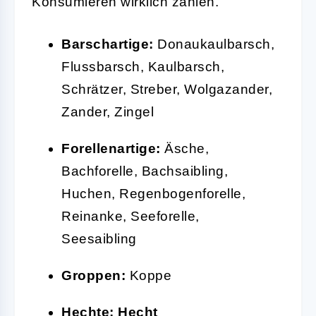
Konsumieren wirklich zählen.
Barschartige:
Donaukaulbarsch,
Flussbarsch, Kaulbarsch,
Schrätzer, Streber, Wolgazander,
Zander, Zingel
Forellenartige:
Äsche,
Bachforelle, Bachsaibling,
Huchen, Regenbogenforelle,
Reinanke, Seeforelle,
Seesaibling
Groppen:
Koppe
Hechte:
Hecht