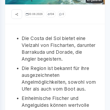
KI-generiert
30.06.2026
134
0
Die Costa del Sol bietet eine
Vielzahl von Fischarten, darunter
Barrakuda und Dorade, die
Angler begeistern.
Die Region ist bekannt für ihre
ausgezeichneten
Angelmöglichkeiten, sowohl vom
Ufer als auch vom Boot aus.
Einheimische Fischer und
Angelguides können wertvolle