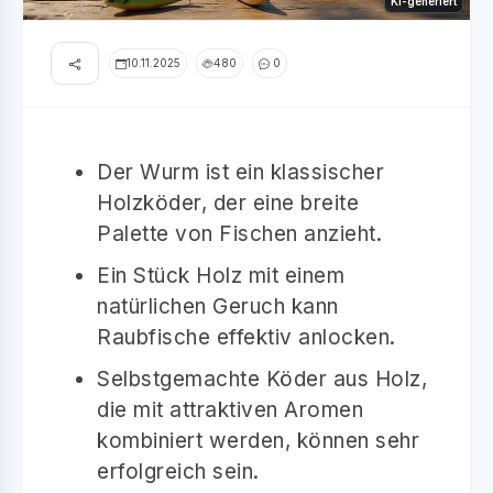
KI-generiert
10.11.2025
480
0
Der Wurm ist ein klassischer
Holzköder, der eine breite
Palette von Fischen anzieht.
Ein Stück Holz mit einem
natürlichen Geruch kann
Raubfische effektiv anlocken.
Selbstgemachte Köder aus Holz,
die mit attraktiven Aromen
kombiniert werden, können sehr
erfolgreich sein.