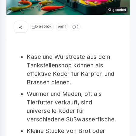
KI-generiert
12.04.2024
914
0
Käse und Wurstreste aus dem
Tankstellenshop können als
effektive Köder für Karpfen und
Brassen dienen.
Würmer und Maden, oft als
Tierfutter verkauft, sind
universelle Köder für
verschiedene Süßwasserfische.
Kleine Stücke von Brot oder