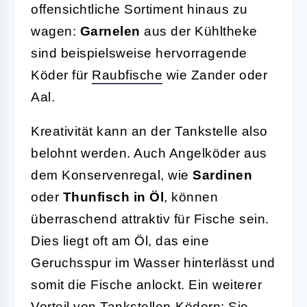
offensichtliche Sortiment hinaus zu
wagen:
Garnelen
aus der Kühltheke
sind beispielsweise hervorragende
Köder für
Raubfische
wie Zander oder
Aal.
Kreativität kann an der Tankstelle also
belohnt werden. Auch Angelköder aus
dem Konservenregal, wie
Sardinen
oder
Thunfisch in Öl
, können
überraschend attraktiv für Fische sein.
Dies liegt oft am Öl, das eine
Geruchsspur im Wasser hinterlässt und
somit die Fische anlockt. Ein weiterer
Vorteil von Tankstellen-Ködern: Sie