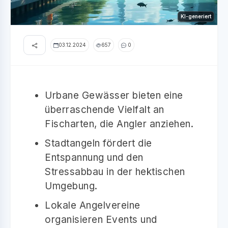
KI-generiert
03.12.2024
657
0
Urbane Gewässer bieten eine
überraschende Vielfalt an
Fischarten, die Angler anziehen.
Stadtangeln fördert die
Entspannung und den
Stressabbau in der hektischen
Umgebung.
Lokale Angelvereine
organisieren Events und