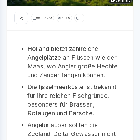
KI-generiert
06.11.2023
2068
0
Holland bietet zahlreiche
Angelplätze an Flüssen wie der
Maas, wo Angler große Hechte
und Zander fangen können.
Die Ijsselmeerküste ist bekannt
für ihre reichen Fischgründe,
besonders für Brassen,
Rotaugen und Barsche.
Angelurlauber sollten die
Zeeland-Delta-Gewässer nicht