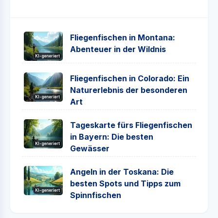
Fliegenfischen in Montana:
Abenteuer in der Wildnis
KI-generiert
Fliegenfischen in Colorado: Ein
Naturerlebnis der besonderen
KI-generiert
Art
Tageskarte fürs Fliegenfischen
in Bayern: Die besten
KI-generiert
Gewässer
Angeln in der Toskana: Die
besten Spots und Tipps zum
KI-generiert
Spinnfischen