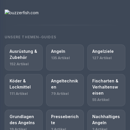
UNSERE THEMEN-GUIDES
Ausrüstung &
Angeln
Angelziele
Zubehör
135 Artikel
127 Artikel
152 Artikel
Köder &
Angeltechnik
Fischarten &
Lockmittel
en
Verhaltensw
eisen
111 Artikel
79 Artikel
55 Artikel
Grundlagen
Presseberich
Nachhaltiges
des Angelns
te
Angeln
19 Artikel
3 Artikel
3 Artikel