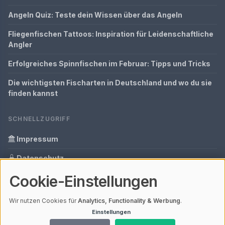
Angeln Quiz: Teste dein Wissen über das Angeln
Fliegenfischen Tattoos: Inspiration für Leidenschaftliche
Angler
Erfolgreiches Spinnfischen im Februar: Tipps und Tricks
Die wichtigsten Fischarten in Deutschland und wo du sie
finden kannst
SCHNELLZUGRIFF
Impressum
Datenschutz
Cookie-Einstellungen
Informationen zur Inhalt
Glossar
Wir nutzen Cookies für
Analytics, Functionality & Werbung
.
Einstellungen
Ihre Datenschutzeinstellungen