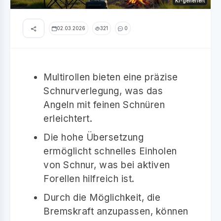
KI-generiert
02.03.2026
321
0
Multirollen bieten eine präzise
Schnurverlegung, was das
Angeln mit feinen Schnüren
erleichtert.
Die hohe Übersetzung
ermöglicht schnelles Einholen
von Schnur, was bei aktiven
Forellen hilfreich ist.
Durch die Möglichkeit, die
Bremskraft anzupassen, können