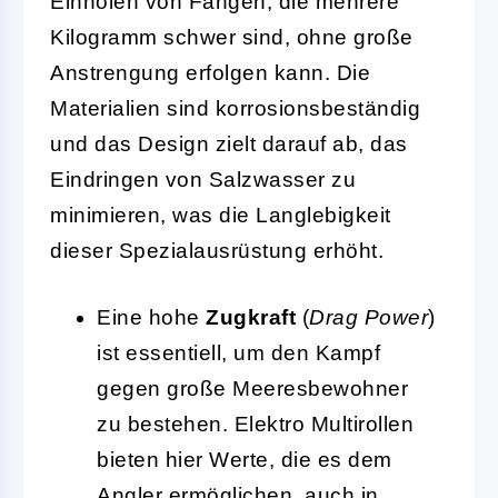
Einholen von Fängen, die mehrere
Kilogramm schwer sind, ohne große
Anstrengung erfolgen kann. Die
Materialien sind korrosionsbeständig
und das Design zielt darauf ab, das
Eindringen von Salzwasser zu
minimieren, was die Langlebigkeit
dieser Spezialausrüstung erhöht.
Eine hohe
Zugkraft
(
Drag Power
)
ist essentiell, um den Kampf
gegen große Meeresbewohner
zu bestehen. Elektro Multirollen
bieten hier Werte, die es dem
Angler ermöglichen, auch in