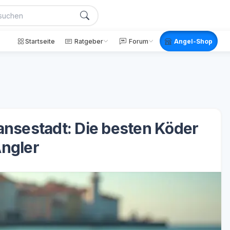
Startseite
Ratgeber
Forum
Angel-Shop
Hansestadt: Die besten Köder
Angler