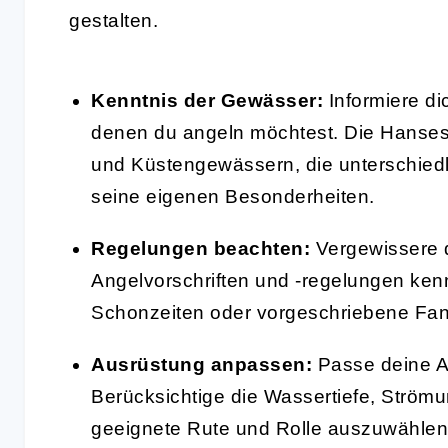
gestalten.
Kenntnis der Gewässer:
Informiere di
denen du angeln möchtest. Die Hansest
und Küstengewässern, die unterschiedl
seine eigenen Besonderheiten.
Regelungen beachten:
Vergewissere di
Angelvorschriften und -regelungen ken
Schonzeiten oder vorgeschriebene Fangl
Ausrüstung anpassen:
Passe deine A
Berücksichtige die Wassertiefe, Strömu
geeignete Rute und Rolle auszuwählen