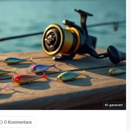
KI-generiert
0
Kommentare