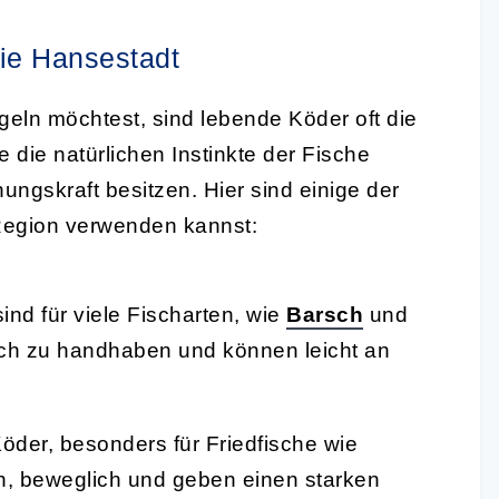
die Hansestadt
geln möchtest, sind lebende Köder oft die
e die natürlichen Instinkte der Fische
ngskraft besitzen. Hier sind einige der
 Region verwenden kannst:
nd für viele Fischarten, wie
Barsch
und
nfach zu handhaben und können leicht an
Köder, besonders für Friedfische wie
n, beweglich und geben einen starken