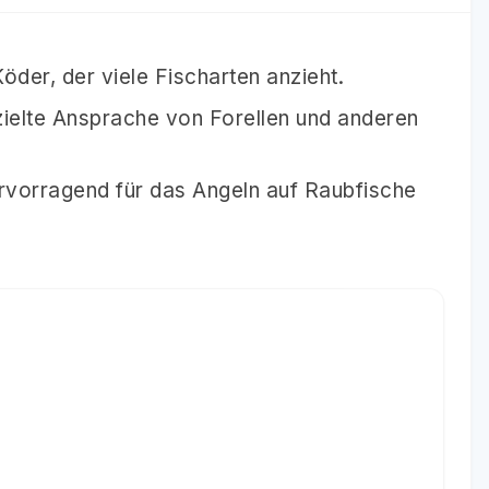
der, der viele Fischarten anzieht.
gezielte Ansprache von Forellen und anderen
ervorragend für das Angeln auf Raubfische