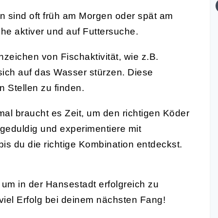
n sind oft früh am Morgen oder spät am
che aktiver und auf Futtersuche.
eichen von Fischaktivität, wie z.B.
sich auf das Wasser stürzen. Diese
n Stellen zu finden.
l braucht es Zeit, um den richtigen Köder
i geduldig und experimentiere mit
s du die richtige Kombination entdeckst.
, um in der Hansestadt erfolgreich zu
iel Erfolg bei deinem nächsten Fang!