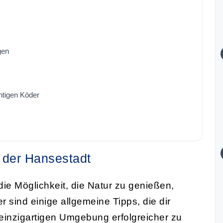
gen
htigen Köder
 der Hansestadt
 die Möglichkeit, die Natur zu genießen,
 sind einige allgemeine Tipps, die dir
 einzigartigen Umgebung erfolgreicher zu