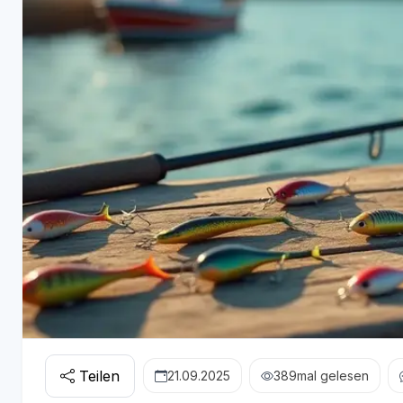
Teilen
21.09.2025
389
mal gelesen