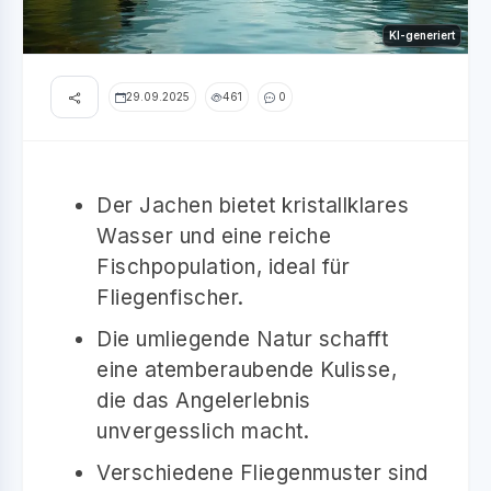
KI-generiert
29.09.2025
461
0
Der Jachen bietet kristallklares
Wasser und eine reiche
Fischpopulation, ideal für
Fliegenfischer.
Die umliegende Natur schafft
eine atemberaubende Kulisse,
die das Angelerlebnis
unvergesslich macht.
Verschiedene Fliegenmuster sind