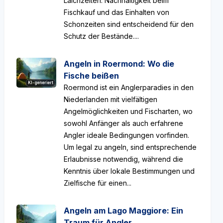
Laichzeiten. Nachhaltigkeit beim
Fischkauf und das Einhalten von
Schonzeiten sind entscheidend für den
Schutz der Bestände....
Angeln in Roermond: Wo die
Fische beißen
KI-generiert
Roermond ist ein Anglerparadies in den
Niederlanden mit vielfältigen
Angelmöglichkeiten und Fischarten, wo
sowohl Anfänger als auch erfahrene
Angler ideale Bedingungen vorfinden.
Um legal zu angeln, sind entsprechende
Erlaubnisse notwendig, während die
Kenntnis über lokale Bestimmungen und
Zielfische für einen...
Angeln am Lago Maggiore: Ein
Traum für Angler