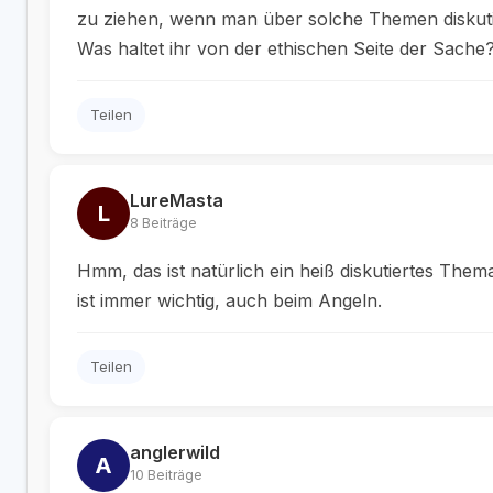
zu ziehen, wenn man über solche Themen diskutier
Was haltet ihr von der ethischen Seite der Sache
Teilen
LureMasta
L
8 Beiträge
Hmm, das ist natürlich ein heiß diskutiertes Them
ist immer wichtig, auch beim Angeln.
Teilen
anglerwild
A
10 Beiträge