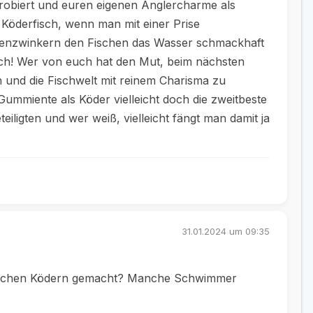
probiert und euren eigenen Anglercharme als
Köderfisch, wenn man mit einer Prise
enzwinkern den Fischen das Wasser schmackhaft
ich! Wer von euch hat den Mut, beim nächsten
n und die Fischwelt mit reinem Charisma zu
 Gummiente als Köder vielleicht doch die zweitbeste
teiligten und wer weiß, vielleicht fängt man damit ja
31.01.2024 um 09:35
nzlichen Ködern gemacht? Manche Schwimmer