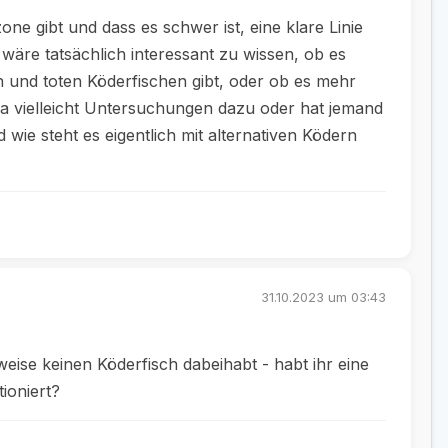
one gibt und dass es schwer ist, eine klare Linie
s wäre tatsächlich interessant zu wissen, ob es
 und toten Köderfischen gibt, oder ob es mehr
 da vielleicht Untersuchungen dazu oder hat jemand
ie steht es eigentlich mit alternativen Ködern
31.10.2023 um 03:43
weise keinen Köderfisch dabeihabt - habt ihr eine
ioniert?