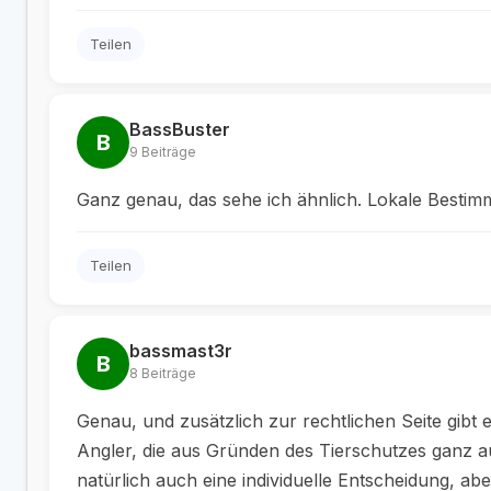
Teilen
BassBuster
B
9 Beiträge
Ganz genau, das sehe ich ähnlich. Lokale Bestimm
Teilen
bassmast3r
B
8 Beiträge
Genau, und zusätzlich zur rechtlichen Seite gibt 
Angler, die aus Gründen des Tierschutzes ganz au
natürlich auch eine individuelle Entscheidung, abe