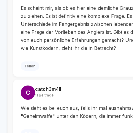
Es scheint mir, als ob es hier eine ziemliche Grauz
zu ziehen. Es ist definitiv eine komplexe Frage. E
Unterschiede im Fangergebnis zwischen lebenden
eine Frage der Vorlieben des Anglers ist. Gibt es
von euch persönliche Erfahrungen gemacht? Und w
wie Kunstködern, zieht ihr die in Betracht?
Teilen
catch3m4ll
C
11 Beiträge
Wie sieht es bei euch aus, falls ihr mal ausnahms
"Geheimwaffe" unter den Ködern, die immer funkt