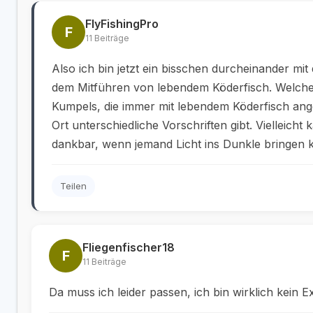
FlyFishingPro
F
11 Beiträge
Also ich bin jetzt ein bisschen durcheinander mi
dem Mitführen von lebendem Köderfisch. Welche
Kumpels, die immer mit lebendem Köderfisch ange
Ort unterschiedliche Vorschriften gibt. Vielleic
dankbar, wenn jemand Licht ins Dunkle bringen 
Teilen
Fliegenfischer18
F
11 Beiträge
Da muss ich leider passen, ich bin wirklich kein E