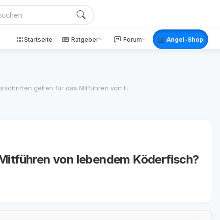
Startseite
Ratgeber
Forum
Angel-Shop
schriften gelten für das Mitführen von l...
 Mitführen von lebendem Köderfisch?