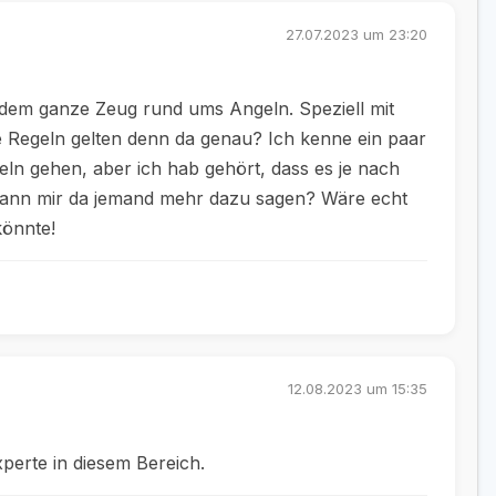
27.07.2023 um 23:20
t dem ganze Zeug rund ums Angeln. Speziell mit
 Regeln gelten denn da genau? Ich kenne ein paar
ln gehen, aber ich hab gehört, dass es je nach
ht kann mir da jemand mehr dazu sagen? Wäre echt
könnte!
12.08.2023 um 15:35
xperte in diesem Bereich.