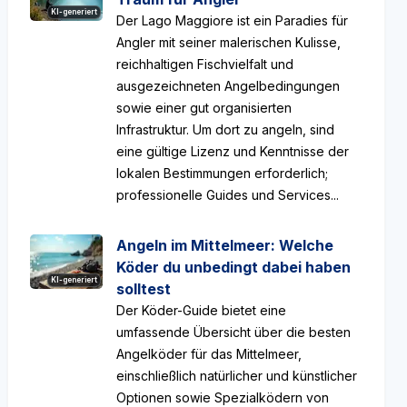
KI-generiert
Der Lago Maggiore ist ein Paradies für
Angler mit seiner malerischen Kulisse,
reichhaltigen Fischvielfalt und
ausgezeichneten Angelbedingungen
sowie einer gut organisierten
Infrastruktur. Um dort zu angeln, sind
eine gültige Lizenz und Kenntnisse der
lokalen Bestimmungen erforderlich;
professionelle Guides und Services...
Angeln im Mittelmeer: Welche
Köder du unbedingt dabei haben
KI-generiert
solltest
Der Köder-Guide bietet eine
umfassende Übersicht über die besten
Angelköder für das Mittelmeer,
einschließlich natürlicher und künstlicher
Optionen sowie Spezialködern von