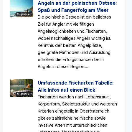
Angeln an der polnischen Ostsee:
Spaß und Fangerfolg am Meer
KI-generiert
Die polnische Ostsee ist ein beliebtes
Ziel für Angler mit vielfältigen
Angelmöglichkeiten und Fischarten,
wobei nachhaltiges Angeln wichtig ist.
Kenntnis der besten Angelplätze,
geeignete Methoden und Ausrüstung
erhöhen die Erfolgschancen beim
Angeln in dieser Region....
Umfassende Fischarten Tabelle:
Alle Infos auf einen Blick
KI-generiert
Fischarten werden nach Lebensraum,
Körperform, Skelettstruktur und weiteren
Kriterien eingeteilt; in Oberösterreich
gibt es zahlreiche heimische sowie
invasive Arten mit unterschiedlichen