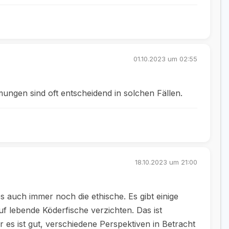
01.10.2023 um 02:55
ungen sind oft entscheidend in solchen Fällen.
18.10.2023 um 21:00
es auch immer noch die ethische. Es gibt einige
f lebende Köderfische verzichten. Das ist
r es ist gut, verschiedene Perspektiven in Betracht