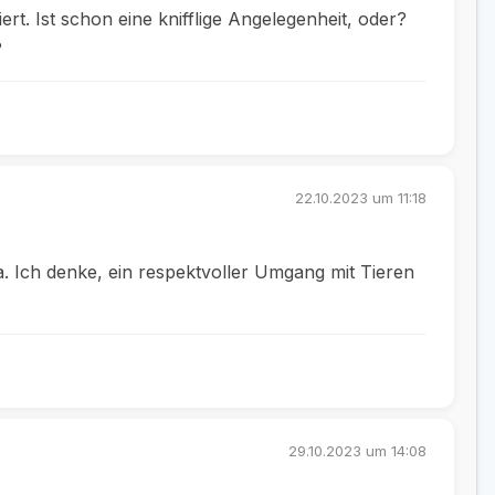
t. Ist schon eine knifflige Angelegenheit, oder?
?
22.10.2023 um 11:18
a. Ich denke, ein respektvoller Umgang mit Tieren
29.10.2023 um 14:08