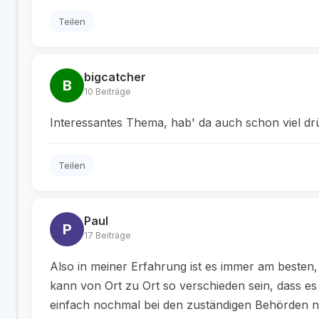
Teilen
bigcatcher
B
10 Beiträge
Interessantes Thema, hab' da auch schon viel dr
Teilen
Paul
P
17 Beiträge
Also in meiner Erfahrung ist es immer am besten,
kann von Ort zu Ort so verschieden sein, dass es
einfach nochmal bei den zuständigen Behörden 