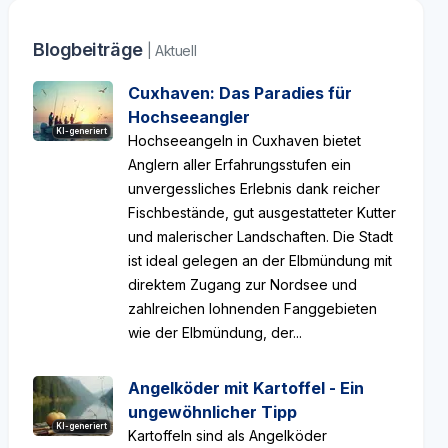
Blogbeiträge
| Aktuell
Cuxhaven: Das Paradies für
Hochseeangler
KI-generiert
Hochseeangeln in Cuxhaven bietet
Anglern aller Erfahrungsstufen ein
unvergessliches Erlebnis dank reicher
Fischbestände, gut ausgestatteter Kutter
und malerischer Landschaften. Die Stadt
ist ideal gelegen an der Elbmündung mit
direktem Zugang zur Nordsee und
zahlreichen lohnenden Fanggebieten
wie der Elbmündung, der...
Angelköder mit Kartoffel - Ein
ungewöhnlicher Tipp
KI-generiert
Kartoffeln sind als Angelköder