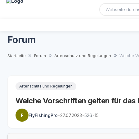
Forum
Startseite
Forum
Artenschutz und Regelungen
Welche Vor
Artenschutz und Regelungen
Welche Vorschriften gelten für das
F
FlyFishingPro
•
27.07.2023
•
526
•
15