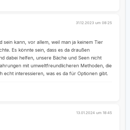
31.12.2023 um 08:25
d sein kann, vor allem, weil man ja keinem Tier
hte. Es könnte sein, dass es da draußen
 und dabei helfen, unsere Bäche und Seen nicht
Erfahrungen mit umweltfreundlicheren Methoden, die
cht interessieren, was es da für Optionen gibt.
13.01.2024 um 18:45