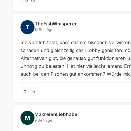
Teilen
TheFishWhisperer
T
12 Beiträge
Ich versteh total, dass das ein bisschen verwirren
schaden und gleichzeitig das Hobby genießen möc
Alternativen gibt, die genauso gut funktionieren
unnötig zu belasten. Hat hier vielleicht jemand 
auch bei den Fischen gut ankommen? Würde mich e
Teilen
MakrelenLiebhaber
M
9 Beiträge