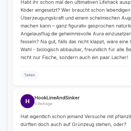
Habt ihr schon mal den ultimativen Lifehack aus
Köder eingesetzt? Wer braucht schon lebendigen 
Überzeugungskraft und einem schelmischen Aug
machen kann – ganz figurativ gesprochen natürl
Angelausflug die geheimnisvolle Aura einzusetze
fesseln? Na gut, falls das nicht klappt, wäre eine
Wahl - biologisch abbaubar, freundlich für alle Be
nicht nur Fische, sondern auch ein paar Lacher!
Teilen
HookLineAndSinker
H
4 Beiträge
Hat eigentlich schon jemand Versuche mit pfla
dürften doch auch auf Grünzeug stehen, oder?