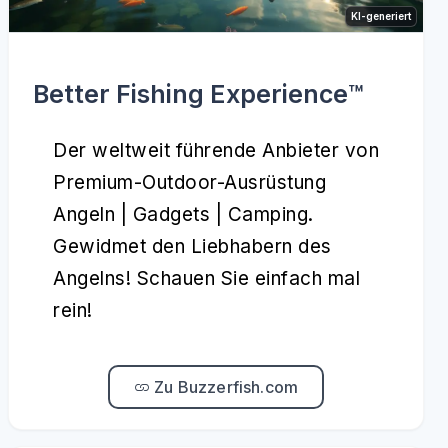
KI-generiert
Better Fishing Experience™️
Der weltweit führende Anbieter von
Premium-Outdoor-Ausrüstung
Angeln | Gadgets | Camping.
Gewidmet den Liebhabern des
Angelns! Schauen Sie einfach mal
rein!
Zu Buzzerfish.com