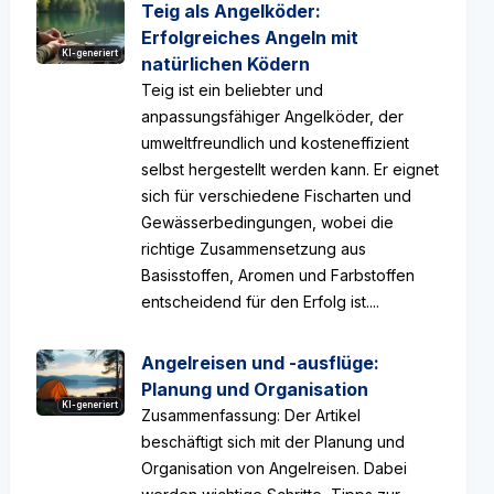
Teig als Angelköder:
Erfolgreiches Angeln mit
KI-generiert
natürlichen Ködern
Teig ist ein beliebter und
anpassungsfähiger Angelköder, der
umweltfreundlich und kosteneffizient
selbst hergestellt werden kann. Er eignet
sich für verschiedene Fischarten und
Gewässerbedingungen, wobei die
richtige Zusammensetzung aus
Basisstoffen, Aromen und Farbstoffen
entscheidend für den Erfolg ist....
Angelreisen und -ausflüge:
Planung und Organisation
KI-generiert
Zusammenfassung: Der Artikel
beschäftigt sich mit der Planung und
Organisation von Angelreisen. Dabei