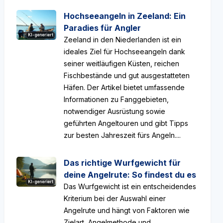
Hochseeangeln in Zeeland: Ein
Paradies für Angler
KI-generiert
Zeeland in den Niederlanden ist ein
ideales Ziel für Hochseeangeln dank
seiner weitläufigen Küsten, reichen
Fischbestände und gut ausgestatteten
Häfen. Der Artikel bietet umfassende
Informationen zu Fanggebieten,
notwendiger Ausrüstung sowie
geführten Angeltouren und gibt Tipps
zur besten Jahreszeit fürs Angeln....
Das richtige Wurfgewicht für
deine Angelrute: So findest du es
KI-generiert
Das Wurfgewicht ist ein entscheidendes
Kriterium bei der Auswahl einer
Angelrute und hängt von Faktoren wie
Zielart, Angelmethode und