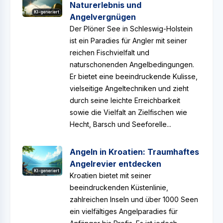
Naturerlebnis und
KI-generiert
Angelvergnügen
Der Plöner See in Schleswig-Holstein
ist ein Paradies für Angler mit seiner
reichen Fischvielfalt und
naturschonenden Angelbedingungen.
Er bietet eine beeindruckende Kulisse,
vielseitige Angeltechniken und zieht
durch seine leichte Erreichbarkeit
sowie die Vielfalt an Zielfischen wie
Hecht, Barsch und Seeforelle...
Angeln in Kroatien: Traumhaftes
Angelrevier entdecken
KI-generiert
Kroatien bietet mit seiner
beeindruckenden Küstenlinie,
zahlreichen Inseln und über 1000 Seen
ein vielfältiges Angelparadies für