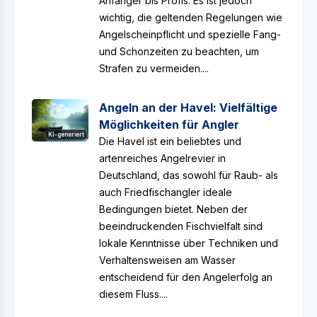
Anfänger bis Profis. Es ist jedoch
wichtig, die geltenden Regelungen wie
Angelscheinpflicht und spezielle Fang-
und Schonzeiten zu beachten, um
Strafen zu vermeiden....
Angeln an der Havel: Vielfältige
Möglichkeiten für Angler
KI-generiert
Die Havel ist ein beliebtes und
artenreiches Angelrevier in
Deutschland, das sowohl für Raub- als
auch Friedfischangler ideale
Bedingungen bietet. Neben der
beeindruckenden Fischvielfalt sind
lokale Kenntnisse über Techniken und
Verhaltensweisen am Wasser
entscheidend für den Angelerfolg an
diesem Fluss....