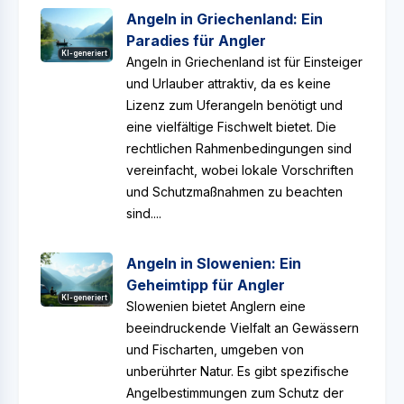
Angeln in Griechenland: Ein
Paradies für Angler
KI-generiert
Angeln in Griechenland ist für Einsteiger
und Urlauber attraktiv, da es keine
Lizenz zum Uferangeln benötigt und
eine vielfältige Fischwelt bietet. Die
rechtlichen Rahmenbedingungen sind
vereinfacht, wobei lokale Vorschriften
und Schutzmaßnahmen zu beachten
sind....
Angeln in Slowenien: Ein
Geheimtipp für Angler
KI-generiert
Slowenien bietet Anglern eine
beeindruckende Vielfalt an Gewässern
und Fischarten, umgeben von
unberührter Natur. Es gibt spezifische
Angelbestimmungen zum Schutz der