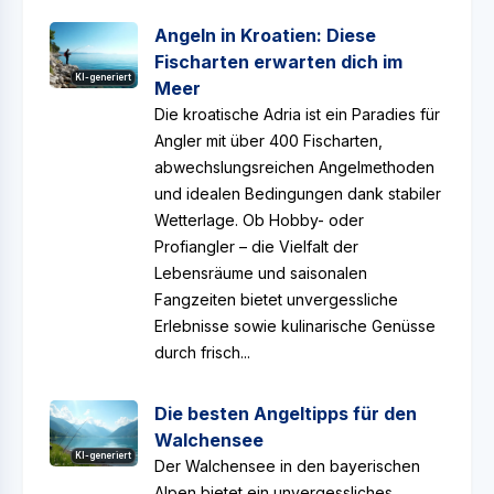
Angeln in Kroatien: Diese
Fischarten erwarten dich im
KI-generiert
Meer
Die kroatische Adria ist ein Paradies für
Angler mit über 400 Fischarten,
abwechslungsreichen Angelmethoden
und idealen Bedingungen dank stabiler
Wetterlage. Ob Hobby- oder
Profiangler – die Vielfalt der
Lebensräume und saisonalen
Fangzeiten bietet unvergessliche
Erlebnisse sowie kulinarische Genüsse
durch frisch...
Die besten Angeltipps für den
Walchensee
KI-generiert
Der Walchensee in den bayerischen
Alpen bietet ein unvergessliches