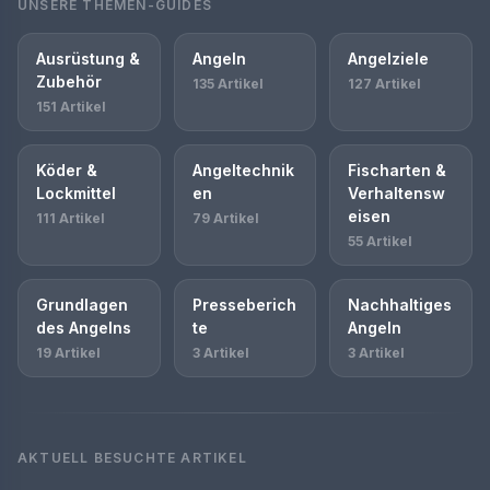
UNSERE THEMEN-GUIDES
Ausrüstung &
Angeln
Angelziele
Zubehör
135 Artikel
127 Artikel
151 Artikel
Köder &
Angeltechnik
Fischarten &
Lockmittel
en
Verhaltensw
eisen
111 Artikel
79 Artikel
55 Artikel
Grundlagen
Presseberich
Nachhaltiges
des Angelns
te
Angeln
19 Artikel
3 Artikel
3 Artikel
AKTUELL BESUCHTE ARTIKEL