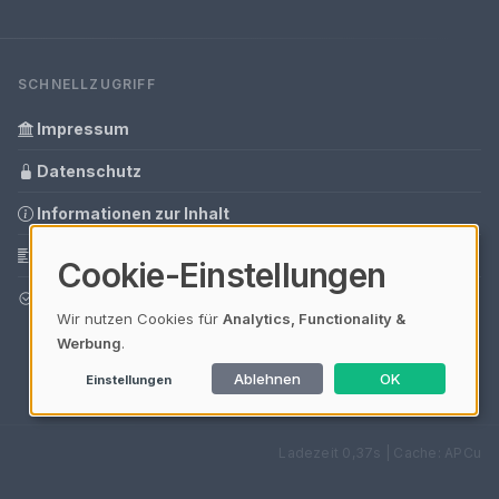
SCHNELLZUGRIFF
Impressum
Datenschutz
Informationen zur Inhalt
Glossar
Cookie-Einstellungen
Ihre Datenschutzeinstellungen
Wir nutzen Cookies für
Analytics, Functionality &
Werbung
.
Ablehnen
OK
Einstellungen
Ladezeit 0,37s | Cache: APCu