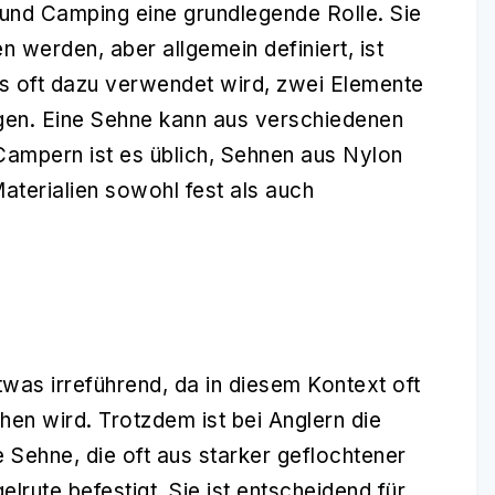
 und Camping eine grundlegende Rolle. Sie
 werden, aber allgemein definiert, ist
as oft dazu verwendet wird, zwei Elemente
igen. Eine Sehne kann aus verschiedenen
Campern ist es üblich, Sehnen aus Nylon
terialien sowohl fest als auch
was irreführend, da in diesem Kontext oft
hen wird. Trotzdem ist bei Anglern die
Sehne, die oft aus starker geflochtener
lrute befestigt. Sie ist entscheidend für