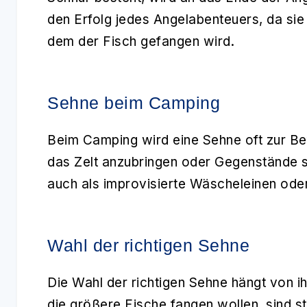
den Erfolg jedes Angelabenteuers, da sie
dem der Fisch gefangen wird.
Sehne beim Camping
Beim Camping wird eine
Sehne
oft zur Be
das Zelt anzubringen oder Gegenstände s
auch als improvisierte Wäscheleinen ode
Wahl der richtigen Sehne
Die Wahl der richtigen
Sehne
hängt von ih
die größere Fische fangen wollen, sind s