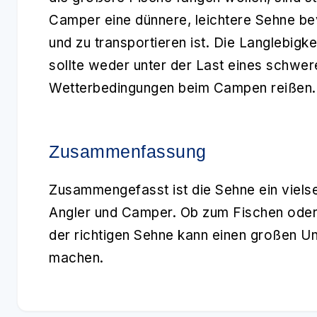
Camper eine dünnere, leichtere Sehne be
und zu transportieren ist. Die Langlebigke
sollte weder unter der Last eines schwe
Wetterbedingungen beim Campen reißen.
Zusammenfassung
Zusammengefasst ist die
Sehne
ein viels
Angler und Camper. Ob zum Fischen oder 
der richtigen Sehne kann einen großen Un
machen.