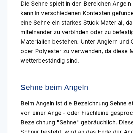
Die
Sehne
spielt in den Bereichen Angeln
kann in verschiedenen Kontexten gefunden
eine Sehne ein starkes Stück Material, d
miteinander zu verbinden oder zu befest
Materialien bestehen. Unter Anglern und 
oder Polyester zu verwenden, da diese Ma
wetterbeständig sind.
Sehne beim Angeln
Beim Angeln ist die Bezeichnung
Sehne
et
von einer Angel- oder Fischleine gesproc
Bezeichnung "Sehne" gebräuchlich. Diese 
Schnur besteht, wird an das Ende der Ange