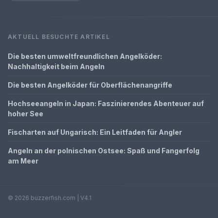
AKTUELL BESUCHTE ARTIKEL
Die besten umweltfreundlichen Angelköder:
Nachhaltigkeit beim Angeln
Die besten Angelköder für Oberflächenangriffe
Hochseeangeln in Japan: Faszinierendes Abenteuer auf
hoher See
Fischarten auf Ungarisch: Ein Leitfaden für Angler
Angeln an der polnischen Ostsee: Spaß und Fangerfolg
am Meer
© 2026 buzzerfish.com | V4.1