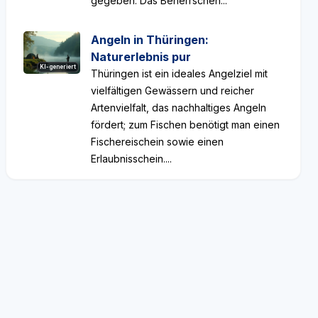
gegeben. Das Beherrschen...
Angeln in Thüringen:
Naturerlebnis pur
KI-generiert
Thüringen ist ein ideales Angelziel mit
vielfältigen Gewässern und reicher
Artenvielfalt, das nachhaltiges Angeln
fördert; zum Fischen benötigt man einen
Fischereischein sowie einen
Erlaubnisschein....