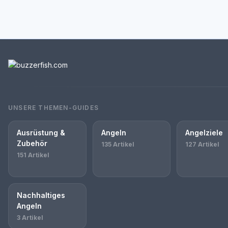
UNSERE THEMEN-GUIDES
Ausrüstung &
Angeln
Angelziele
Zubehör
135 Artikel
127 Artikel
151 Artikel
Nachhaltiges
Angeln
3 Artikel