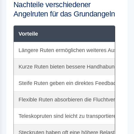
Nachteile verschiedener
Angelruten für das Grundangeln
Vorteile
Längere Ruten ermöglichen weiteres Auswerfen
Kurze Ruten bieten bessere Handhabung in be
Steife Ruten geben ein direktes Feedback bei B
Flexible Ruten absorbieren die Fluchtversuche 
Teleskopruten sind leicht zu transportieren
Steckruten haben oft eine höhere Belastbarkeit u