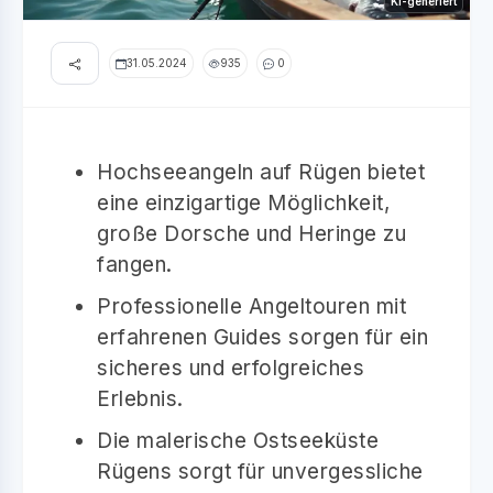
KI-generiert
31.05.2024
935
0
Hochseeangeln auf Rügen bietet
eine einzigartige Möglichkeit,
große Dorsche und Heringe zu
fangen.
Professionelle Angeltouren mit
erfahrenen Guides sorgen für ein
sicheres und erfolgreiches
Erlebnis.
Die malerische Ostseeküste
Rügens sorgt für unvergessliche