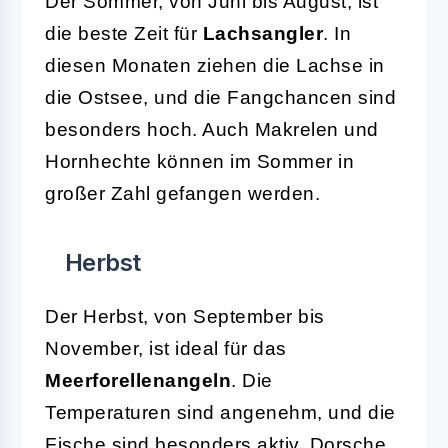
Der Sommer, von Juni bis August, ist
die beste Zeit für
Lachsangler
. In
diesen Monaten ziehen die Lachse in
die Ostsee, und die Fangchancen sind
besonders hoch. Auch Makrelen und
Hornhechte können im Sommer in
großer Zahl gefangen werden.
Herbst
Der Herbst, von September bis
November, ist ideal für das
Meerforellenangeln
. Die
Temperaturen sind angenehm, und die
Fische sind besonders aktiv. Dorsche