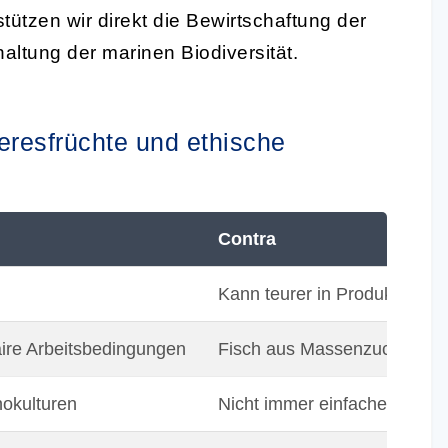
tützen wir direkt die Bewirtschaftung der
altung der marinen Biodiversität.
eresfrüchte und ethische
Contra
Kann teurer in Produktion un
faire Arbeitsbedingungen
Fisch aus Massenzucht mag 
nokulturen
Nicht immer einfacher Zustel