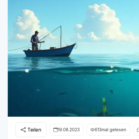
Teilen
19.08.2023
613
mal gelesen