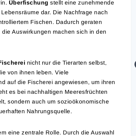
in.
Überfischung
stellt eine zunehmende
 Lebensräume dar. Die Nachfrage nach
ontrolliertem Fischen. Dadurch geraten
d die Auswirkungen machen sich in den
Fischerei
nicht nur die Tierarten selbst,
ie von ihnen leben. Viele
d auf die Fischerei angewiesen, um ihren
eht es bei nachhaltigen Meeresfrüchten
lt, sondern auch um sozioökonomische
uerhaften Nahrungsquelle.
sem eine zentrale Rolle. Durch die Auswahl