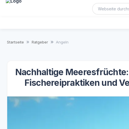
Startseite
Ratgeber
Angeln
Nachhaltige Meeresfrüchte: E
Fischereipraktiken und 