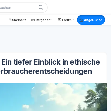
Startseite
Ratgeber
Forum
Angel-Shop
in tiefer Einblick in ethische
Verbraucherentscheidungen