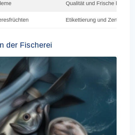
bleme
Qualität und Frische können 
eeresfrüchten
Etikettierung und Zertifizie
n der Fischerei