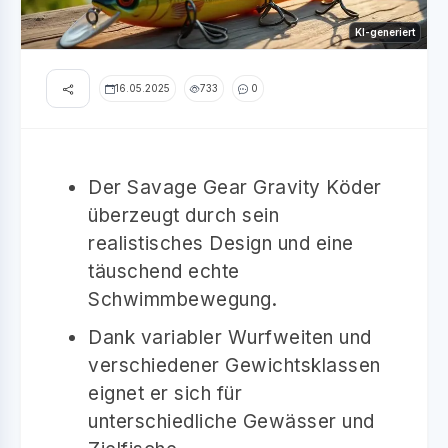
KI-generiert
16.05.2025
733
0
Der Savage Gear Gravity Köder
überzeugt durch sein
realistisches Design und eine
täuschend echte
Schwimmbewegung.
Dank variabler Wurfweiten und
verschiedener Gewichtsklassen
eignet er sich für
unterschiedliche Gewässer und