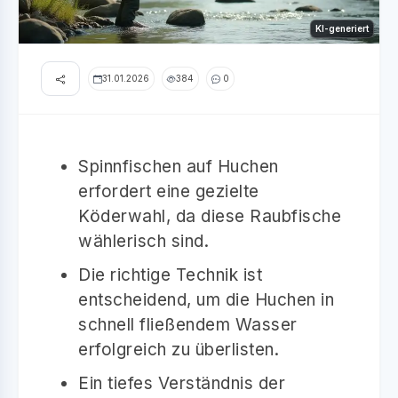
KI-generiert
31.01.2026
384
0
Spinnfischen auf Huchen
erfordert eine gezielte
Köderwahl, da diese Raubfische
wählerisch sind.
Die richtige Technik ist
entscheidend, um die Huchen in
schnell fließendem Wasser
erfolgreich zu überlisten.
Ein tiefes Verständnis der