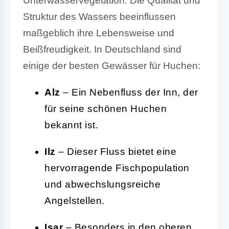
Unterwasservegetation. Die Qualität und
Struktur des Wassers beeinflussen
maßgeblich ihre Lebensweise und
Beißfreudigkeit. In Deutschland sind
einige der besten Gewässer für Huchen:
Alz
– Ein Nebenfluss der Inn, der
für seine schönen Huchen
bekannt ist.
Ilz
– Dieser Fluss bietet eine
hervorragende Fischpopulation
und abwechslungsreiche
Angelstellen.
Isar
– Besonders in den oberen