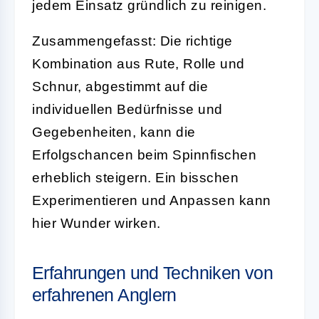
jedem Einsatz gründlich zu reinigen.
Zusammengefasst: Die richtige
Kombination aus Rute, Rolle und
Schnur, abgestimmt auf die
individuellen Bedürfnisse und
Gegebenheiten, kann die
Erfolgschancen beim Spinnfischen
erheblich steigern. Ein bisschen
Experimentieren und Anpassen kann
hier Wunder wirken.
Erfahrungen und Techniken von
erfahrenen Anglern