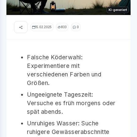
KI-generiert
15.02.2025
833
0
Falsche Köderwahl:
Experimentiere mit
verschiedenen Farben und
Größen.
Ungeeignete Tageszeit:
Versuche es früh morgens oder
spät abends.
Unruhiges Wasser: Suche
ruhigere Gewässerabschnitte