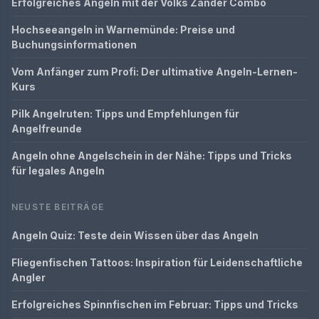
Erfolgreiches Angeln mit der Volks Zander Combo
Hochseeangeln in Warnemünde: Preise und
Buchungsinformationen
Vom Anfänger zum Profi: Der ultimative Angeln-Lernen-
Kurs
Pilk Angelruten: Tipps und Empfehlungen für
Angelfreunde
Angeln ohne Angelschein in der Nähe: Tipps und Tricks
für legales Angeln
NEUSTE BEITRÄGE
Angeln Quiz: Teste dein Wissen über das Angeln
Fliegenfischen Tattoos: Inspiration für Leidenschaftliche
Angler
Erfolgreiches Spinnfischen im Februar: Tipps und Tricks