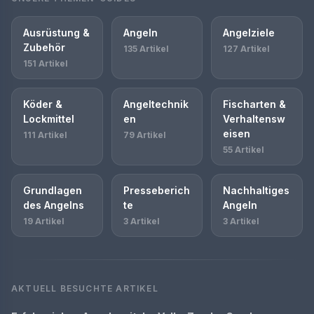
Ausrüstung &
Angeln
Angelziele
Zubehör
135 Artikel
127 Artikel
151 Artikel
Köder &
Angeltechnik
Fischarten &
Lockmittel
en
Verhaltensw
eisen
111 Artikel
79 Artikel
55 Artikel
Grundlagen
Presseberich
Nachhaltiges
des Angelns
te
Angeln
19 Artikel
3 Artikel
3 Artikel
AKTUELL BESUCHTE ARTIKEL