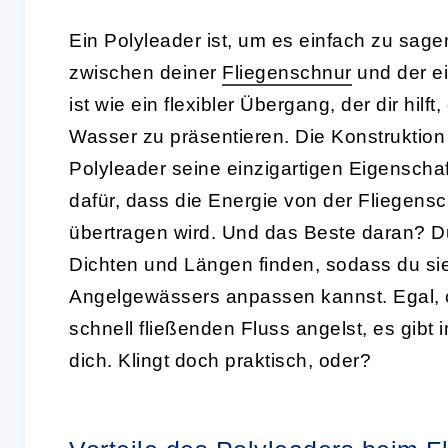
Ein Polyleader ist, um es einfach zu sag
zwischen deiner
Fliegenschnur
und der eig
ist wie ein flexibler Übergang, der dir hilf
Wasser zu präsentieren. Die Konstruktio
Polyleader seine einzigartigen Eigenscha
dafür, dass die Energie von der Fliegensc
übertragen wird. Und das Beste daran? D
Dichten und Längen finden, sodass du si
Angelgewässers anpassen kannst. Egal, 
schnell fließenden Fluss angelst, es gibt
dich. Klingt doch praktisch, oder?