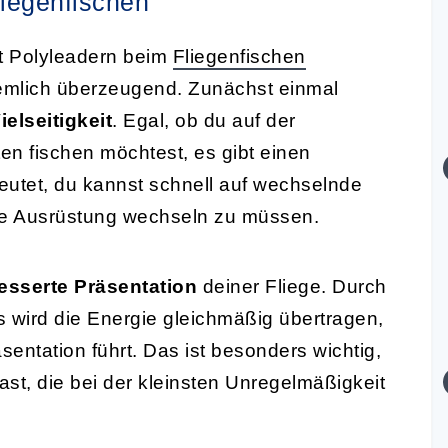
liegenfischen
it Polyleadern beim
Fliegenfischen
iemlich überzeugend. Zunächst einmal
elseitigkeit
. Egal, ob du auf der
en fischen möchtest, es gibt einen
eutet, du kannst schnell auf wechselnde
e Ausrüstung wechseln zu müssen.
esserte Präsentation
deiner Fliege. Durch
s wird die Energie gleichmäßig übertragen,
sentation führt. Das ist besonders wichtig,
st, die bei der kleinsten Unregelmäßigkeit