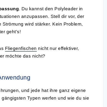
npassung
. Du kannst den Polyleader in
uationen anzupassen. Stell dir vor, der
e Strömung wird stärker. Kein Problem,
er geht's!
as
Fliegenfischen
nicht nur effektiver,
r möchte das nicht?
e Anwendung
ührungen, und jede hat ihre ganz eigene
e gängigsten Typen werfen und wie du sie