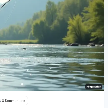
KI-generiert
0
Kommentare