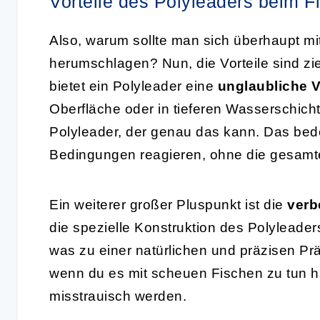
Vorteile des Polyleaders beim F
Also, warum sollte man sich überhaupt m
herumschlagen? Nun, die Vorteile sind z
bietet ein Polyleader eine
unglaubliche Vi
Oberfläche oder in tieferen Wasserschicht
Polyleader, der genau das kann. Das bed
Bedingungen reagieren, ohne die gesamt
Ein weiterer großer Pluspunkt ist die
verb
die spezielle Konstruktion des Polyleader
was zu einer natürlichen und präzisen Prä
wenn du es mit scheuen Fischen zu tun ha
misstrauisch werden.