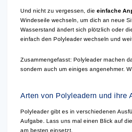
Und nicht zu vergessen, die
einfache A
Windeseile wechseln, um dich an neue Sit
Wasserstand ändert sich plötzlich oder di
einfach den Polyleader wechseln und weit
Zusammengefasst: Polyleader machen d
sondern auch um einiges angenehmer. We
Arten von Polyleadern und ihr
Polyleader gibt es in verschiedenen Ausf
Aufgabe. Lass uns mal einen Blick auf di
am besten einsetzt.