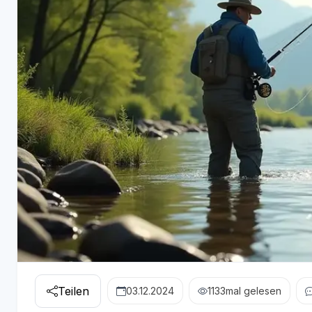
Teilen
03.12.2024
1133
mal gelesen