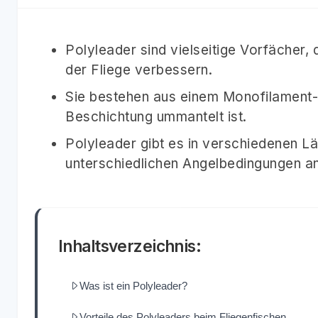
Polyleader sind vielseitige Vorfächer,
der Fliege verbessern.
Sie bestehen aus einem Monofilament-K
Beschichtung ummantelt ist.
Polyleader gibt es in verschiedenen L
unterschiedlichen Angelbedingungen a
Inhaltsverzeichnis:
Was ist ein Polyleader?
Vorteile des Polyleaders beim Fliegenfischen