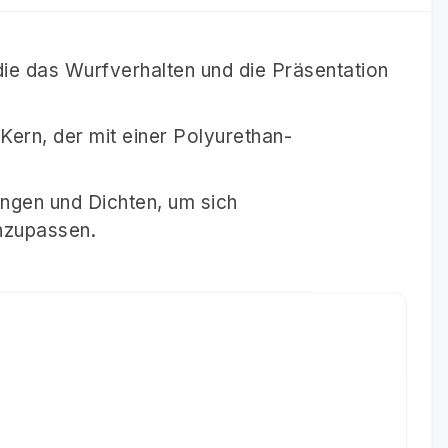
 die das Wurfverhalten und die Präsentation
ern, der mit einer Polyurethan-
ängen und Dichten, um sich
nzupassen.