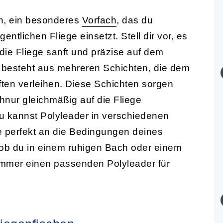
en, ein besonderes
Vorfach
, das du
entlichen Fliege einsetzt. Stell dir vor, es
t, die Fliege sanft und präzise auf dem
n besteht aus mehreren Schichten, die dem
ften verleihen. Diese Schichten sorgen
hnur gleichmäßig auf die Fliege
u kannst Polyleader in verschiedenen
e perfekt an die Bedingungen deines
ob du in einem ruhigen Bach oder einem
 immer einen passenden Polyleader für