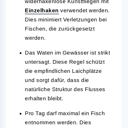
widerhakenlose Kunstfliegen mit
Einzelhaken
verwendet werden.
Dies minimiert Verletzungen bei
Fischen, die zurückgesetzt
werden.
Das Waten im Gewässer ist strikt
untersagt. Diese Regel schützt
die empfindlichen Laichplätze
und sorgt dafür, dass die
natürliche Struktur des Flusses
erhalten bleibt.
Pro Tag darf maximal ein Fisch
entnommen werden. Dies