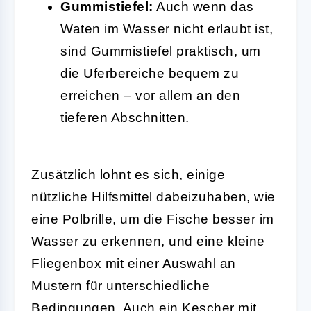
Gummistiefel:
Auch wenn das
Waten im Wasser nicht erlaubt ist,
sind Gummistiefel praktisch, um
die Uferbereiche bequem zu
erreichen – vor allem an den
tieferen Abschnitten.
Zusätzlich lohnt es sich, einige
nützliche Hilfsmittel dabeizuhaben, wie
eine Polbrille, um die Fische besser im
Wasser zu erkennen, und eine kleine
Fliegenbox mit einer Auswahl an
Mustern für unterschiedliche
Bedingungen. Auch ein Kescher mit