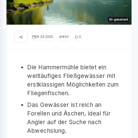
KI-generiert
05.03.2025
800
0
Die Hammermühle bietet ein
weitläufiges Fließgewässer mit
erstklassigen Möglichkeiten zum
Fliegenfischen.
Das Gewässer ist reich an
Forellen und Äschen, ideal für
Angler auf der Suche nach
Abwechslung.