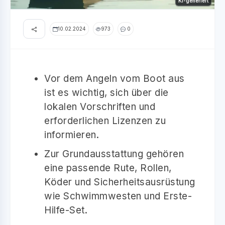
KI-generiert
10.02.2024
973
0
Vor dem Angeln vom Boot aus
ist es wichtig, sich über die
lokalen Vorschriften und
erforderlichen Lizenzen zu
informieren.
Zur Grundausstattung gehören
eine passende Rute, Rollen,
Köder und Sicherheitsausrüstung
wie Schwimmwesten und Erste-
Hilfe-Set.