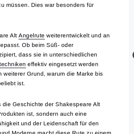
zu müssen. Dies war besonders für
are Alt
Angelrute
weiterentwickelt und an
gepasst. Ob beim Süß- oder
piert, dass sie in unterschiedlichen
techniken
effektiv eingesetzt werden
n weiterer Grund, warum die Marke bis
liebt ist.
 die Geschichte der Shakespeare Alt
rodukten ist, sondern auch eine
igkeit und der Leidenschaft für den
n und Moderne macht diese Rute zu einem