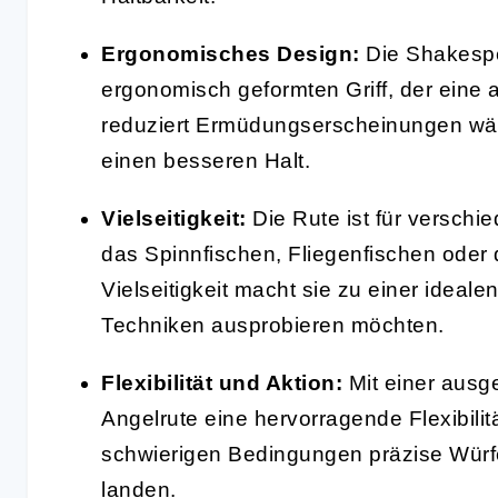
Ergonomisches Design:
Die Shakespea
ergonomisch geformten Griff, der ein
reduziert Ermüdungserscheinungen wäh
einen besseren Halt.
Vielseitigkeit:
Die Rute ist für verschi
das Spinnfischen, Fliegenfischen oder
Vielseitigkeit macht sie zu einer ideale
Techniken ausprobieren möchten.
Flexibilität und Aktion:
Mit einer ausg
Angelrute eine hervorragende Flexibilitä
schwierigen Bedingungen präzise Würfe
landen.