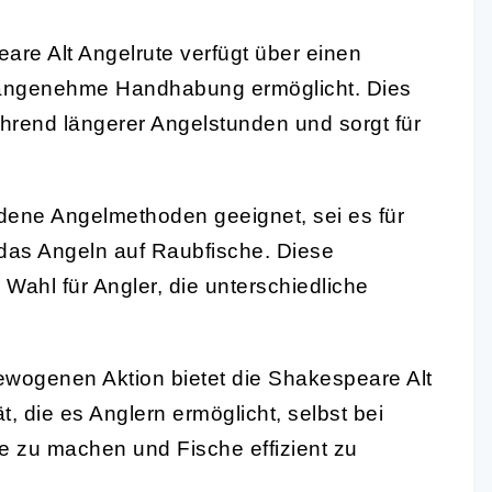
re Alt Angelrute verfügt über einen
e angenehme Handhabung ermöglicht. Dies
rend längerer Angelstunden und sorgt für
edene Angelmethoden geeignet, sei es für
 das Angeln auf Raubfische. Diese
n Wahl für Angler, die unterschiedliche
ewogenen Aktion bietet die Shakespeare Alt
t, die es Anglern ermöglicht, selbst bei
 zu machen und Fische effizient zu