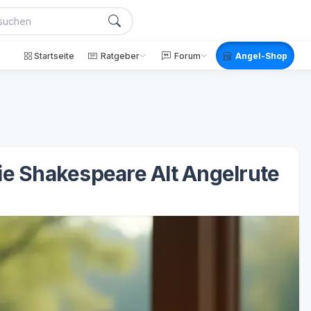
Startseite
Ratgeber
Forum
Angel-Shop
ie Shakespeare Alt Angelrute