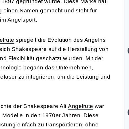
e 1897 gegründet wurde. Diese Marke hat
eg einen Namen gemacht und steht für
im Angelsport.
elrute
spiegelt die Evolution des Angelns
 sich Shakespeare auf die Herstellung von
nd Flexibilität geschätzt wurden. Mit der
technologie begann das Unternehmen,
efaser zu integrieren, um die Leistung und
ichte der Shakespeare Alt
Angelrute
war
n Modelle in den 1970er Jahren. Diese
stung einfach zu transportieren, ohne