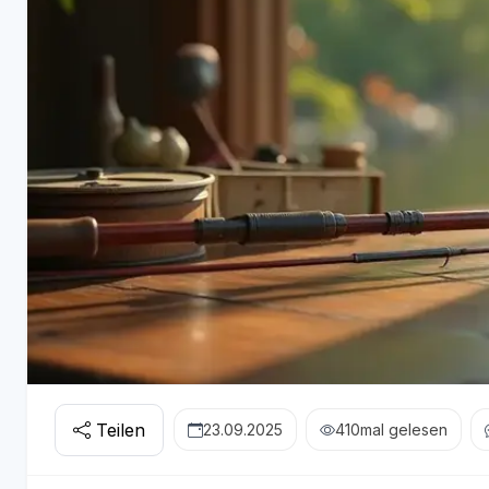
Teilen
23.09.2025
410
mal gelesen