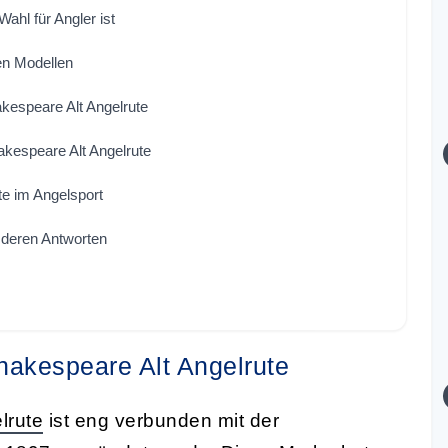
ahl für Angler ist
en Modellen
kespeare Alt Angelrute
kespeare Alt Angelrute
te im Angelsport
 deren Antworten
Shakespeare Alt Angelrute
lrute
ist eng verbunden mit der