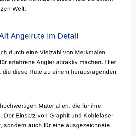
nzen Welt.
lt Angelrute im Detail
ich durch eine Vielzahl von Merkmalen
für erfahrene Angler attraktiv machen. Hier
n, die diese Rute zu einem herausragenden
ochwertigen Materialien, die für ihre
d. Der Einsatz von Graphit und Kohlefaser
tät, sondern auch für eine ausgezeichnete