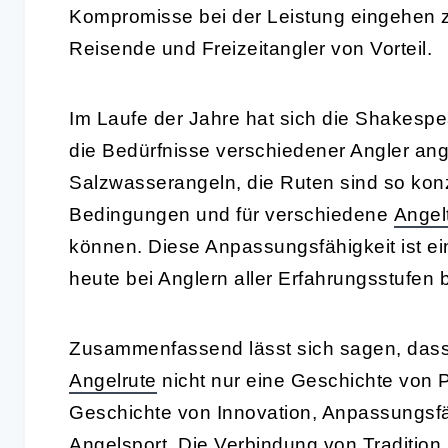
Kompromisse bei der Leistung eingehen 
Reisende und Freizeitangler von Vorteil.
Im Laufe der Jahre hat sich die Shakespe
die Bedürfnisse verschiedener Angler an
Salzwasserangeln, die Ruten sind so konzi
Bedingungen und für verschiedene
Angel
können. Diese Anpassungsfähigkeit ist ei
heute bei Anglern aller Erfahrungsstufen be
Zusammenfassend lässt sich sagen, dass
Angelrute
nicht nur eine Geschichte von P
Geschichte von Innovation, Anpassungsfäh
Angelsport. Die Verbindung von Traditio