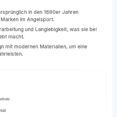
rsprünglich in den 1890er Jahren
en Marken im Angelsport.
rarbeitung und Langlebigkeit, was sie bei
ebt macht.
ign mit modernen Materialien, um eine
hrleisten.
elrute
tail