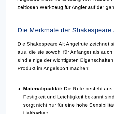
zeitlosen Werkzeug für Angler auf der ga
Die Merkmale der Shakespeare A
Die Shakespeare Alt Angelrute zeichnet s
aus, die sie sowohl für Anfänger als auch 
sind einige der wichtigsten Eigenschafte
Produkt im Angelsport machen:
Materialqualität:
Die Rute besteht aus h
Festigkeit und Leichtigkeit bekannt sin
sorgt nicht nur für eine hohe Sensibili
Haltbarkeit.