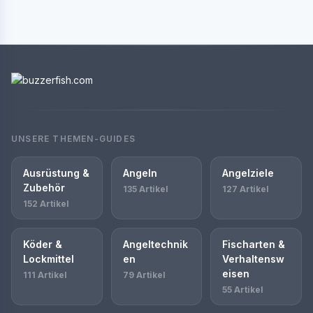
UNSERE THEMEN-GUIDES
Ausrüstung &
Angeln
Angelziele
Zubehör
135 Artikel
127 Artikel
152 Artikel
Köder &
Angeltechnik
Fischarten &
Lockmittel
en
Verhaltensw
eisen
111 Artikel
79 Artikel
55 Artikel