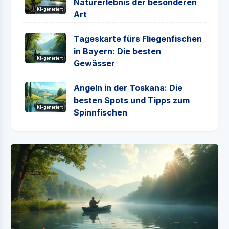
Naturerlebnis der besonderen
KI-generiert
Art
Tageskarte fürs Fliegenfischen
in Bayern: Die besten
KI-generiert
Gewässer
Angeln in der Toskana: Die
besten Spots und Tipps zum
KI-generiert
Spinnfischen