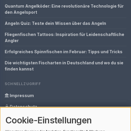
Quantum Angelköder: Eine revolutionäre Technologie für
den Angelsport
Angeln Quiz: Teste dein Wissen über das Angeln
Fliegenfischen Tattoos: Inspiration für Leidenschaftliche
Angler
Erfolgreiches Spinnfischen im Februar: Tipps und Tricks
Die wichtigsten Fischarten in Deutschland und wo du sie
finden kannst
SCHNELLZUGRIFF
Impressum
Datenschutz
Cookie-Einstellungen
Informationen zur Inhalt
Glossar