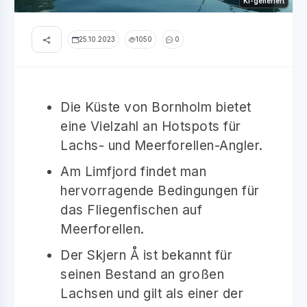
KI-generiert
25.10.2023
1050
0
Die Küste von Bornholm bietet
eine Vielzahl an Hotspots für
Lachs- und Meerforellen-Angler.
Am Limfjord findet man
hervorragende Bedingungen für
das Fliegenfischen auf
Meerforellen.
Der Skjern Å ist bekannt für
seinen Bestand an großen
Lachsen und gilt als einer der