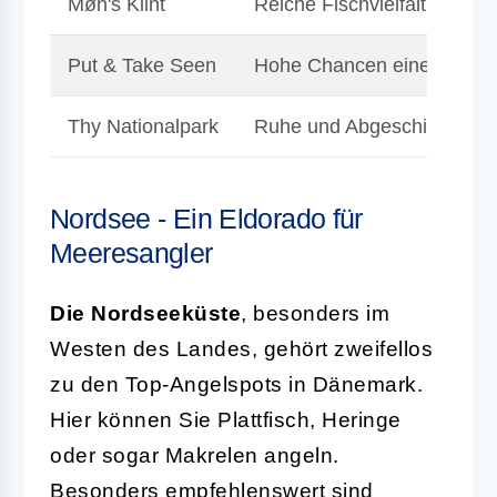
Møn's Klint
Reiche Fischvielfalt, beei
Put & Take Seen
Hohe Chancen einen Fisch 
Thy Nationalpark
Ruhe und Abgeschiedenheit
Nordsee - Ein Eldorado für
Meeresangler
Die Nordseeküste
, besonders im
Westen des Landes, gehört zweifellos
zu den Top-Angelspots in Dänemark.
Hier können Sie Plattfisch, Heringe
oder sogar Makrelen angeln.
Besonders empfehlenswert sind