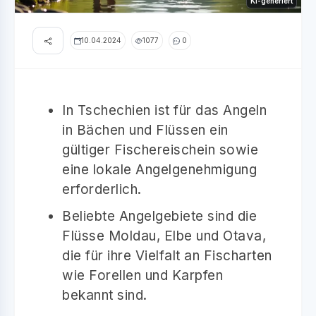
KI-generiert
10.04.2024
1077
0
In Tschechien ist für das Angeln
in Bächen und Flüssen ein
gültiger Fischereischein sowie
eine lokale Angelgenehmigung
erforderlich.
Beliebte Angelgebiete sind die
Flüsse Moldau, Elbe und Otava,
die für ihre Vielfalt an Fischarten
wie Forellen und Karpfen
bekannt sind.