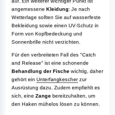
auf. Ein weiterer wichtiger Punkt ist
angemessene
Kleidung
: Je nach
Wetterlage sollten Sie auf wasserfeste
Bekleidung sowie einen UV-Schutz in
Form von Kopfbedeckung und
Sonnenbrille nicht verzichten.
Für den verbreiteten Fall des "Catch
and Release" ist eine schonende
Behandlung der Fische
wichtig, daher
gehört ein
Unterfangkescher
zur
Ausrüstung dazu. Zudem empfiehlt es
sich, eine
Zange
bereitzuhalten, um
den Haken mühelos lösen zu können.