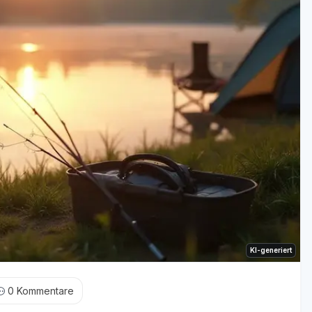
KI-generiert
0
Kommentare