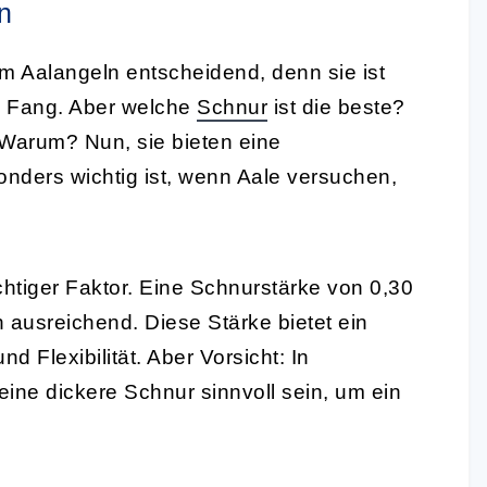
n
im Aalangeln entscheidend, denn sie ist
m Fang. Aber welche
Schnur
ist die beste?
 Warum? Nun, sie bieten eine
onders wichtig ist, wenn Aale versuchen,
ichtiger Faktor. Eine Schnurstärke von 0,30
n ausreichend. Diese Stärke bietet ein
d Flexibilität. Aber Vorsicht: In
ine dickere Schnur sinnvoll sein, um ein