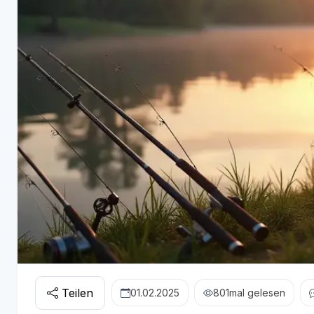
Teilen
01.02.2025
801
mal gelesen