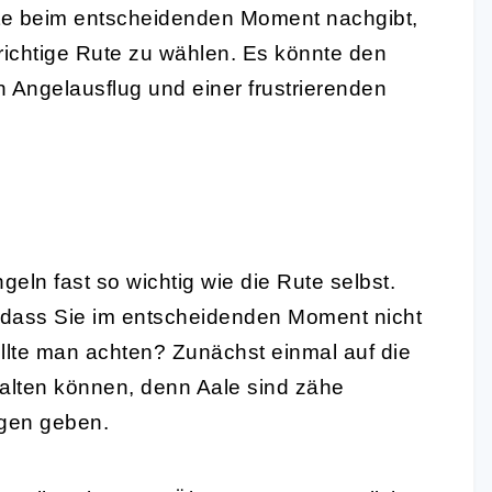
Rute beim entscheidenden Moment nachgibt,
 richtige Rute zu wählen. Es könnte den
 Angelausflug und einer frustrierenden
geln fast so wichtig wie die Rute selbst.
, dass Sie im entscheidenden Moment nicht
llte man achten? Zunächst einmal auf die
halten können, denn Aale sind zähe
agen geben.