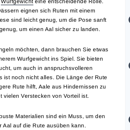
s
Wurfgewicht
eine entscheidende Rolle.
wässern eignen sich Ruten mit einem
se sind leicht genug, um die Pose sanft
 genug, um einen Aal sicher zu landen.
angeln möchten, dann brauchen Sie etwas
erem Wurfgewicht ins Spiel. Sie bieten
aucht, um auch in anspruchsvolleren
ist noch nicht alles. Die Länge der Rute
ngere Rute hilft, Aale aus Hindernissen zu
vielen Verstecken von Vorteil ist.
obuste Materialien sind ein Muss, um den
r Aal auf die Rute ausüben kann.