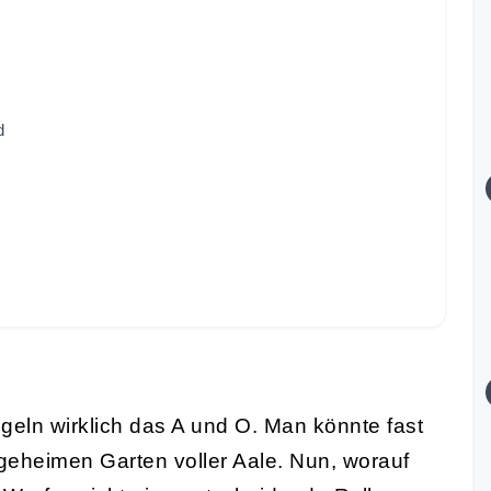
d
ngeln wirklich das A und O. Man könnte fast
 geheimen Garten voller Aale. Nun, worauf