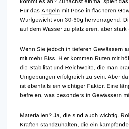
kommt es an? Zunächst einmal spielt da
Für das
Angeln
mit Pose in flacheren Ge
Wurfgewicht von 30-60g hervorragend. Die
auf dem Wasser zu platzieren, aber stark
Wenn Sie jedoch in tieferen Gewässern 
mit mehr Biss. Hier kommen Ruten mit höh
die Stabilität und Reichweite, die man br
Umgebungen erfolgreich zu sein. Aber das 
ist ebenfalls ein wichtiger Faktor. Eine lä
befreien, was besonders in Gewässern mit 
Materialien? Ja, die sind auch wichtig. R
Kräften standzuhalten, die ein kämpfende