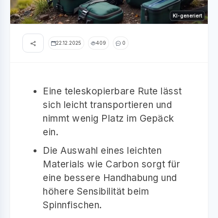
KI-generiert
22.12.2025
409
0
Eine teleskopierbare Rute lässt
sich leicht transportieren und
nimmt wenig Platz im Gepäck
ein.
Die Auswahl eines leichten
Materials wie Carbon sorgt für
eine bessere Handhabung und
höhere Sensibilität beim
Spinnfischen.