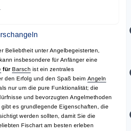
r
arschangeln
 Beliebtheit unter Angelbegeisterten,
kann insbesondere für Anfänger eine
e
für
Barsch
ist ein zentrales
r den Erfolg und den Spaß beim
Angeln
ls nur um die pure Funktionalität; die
dürfnisse und bevorzugten Angelmethoden
 gibt es grundlegende Eigenschaften, die
ichtigt werden sollten, damit Sie die
liebten Fischart am besten erleben