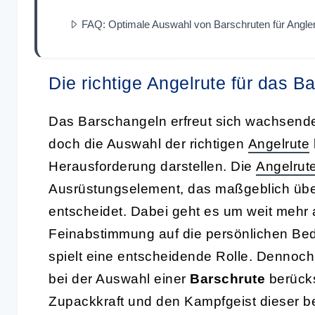
FAQ: Optimale Auswahl von Barschruten für Angle
Die richtige Angelrute für das B
Das Barschangeln erfreut sich wachsender
doch die Auswahl der richtigen
Angelrute
Herausforderung darstellen. Die
Angelrut
Ausrüstungselement, das maßgeblich übe
entscheidet. Dabei geht es um weit mehr a
Feinabstimmung auf die persönlichen Be
spielt eine entscheidende Rolle. Dennoch
bei der Auswahl einer
Barschrute
berücks
Zupackkraft und den Kampfgeist dieser be