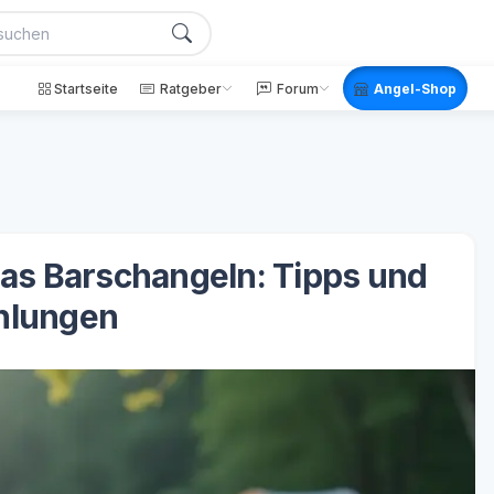
Startseite
Ratgeber
Forum
Angel-Shop
 das Barschangeln: Tipps und
hlungen