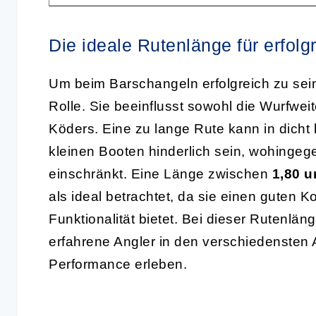
Die ideale Rutenlänge für erfol
Um beim Barschangeln erfolgreich zu sein
Rolle. Sie beeinflusst sowohl die Wurfwei
Köders. Eine zu lange Rute kann in dich
kleinen Booten hinderlich sein, wohingeg
einschränkt. Eine Länge zwischen
1,80 u
als ideal betrachtet, da sie einen guten
Funktionalität bietet. Bei dieser Rutenlä
erfahrene Angler in den verschiedensten
Performance erleben.