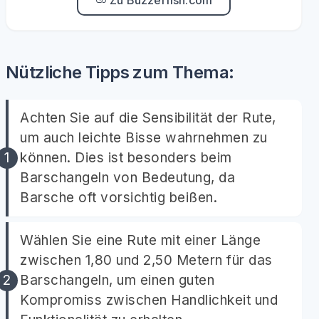
Zu Buzzerfish.com
Nützliche Tipps zum Thema:
Achten Sie auf die Sensibilität der Rute,
um auch leichte Bisse wahrnehmen zu
können. Dies ist besonders beim
Barschangeln von Bedeutung, da
Barsche oft vorsichtig beißen.
Wählen Sie eine Rute mit einer Länge
zwischen 1,80 und 2,50 Metern für das
Barschangeln, um einen guten
Kompromiss zwischen Handlichkeit und