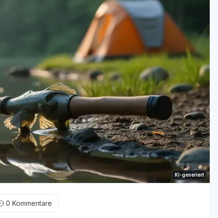
KI-generiert
0
Kommentare