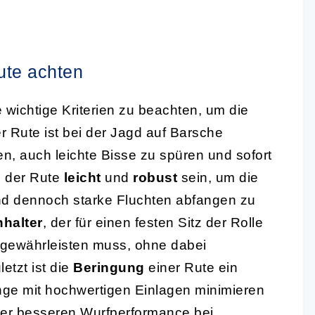
ute achten
ge wichtige Kriterien zu beachten, um die
der Rute ist bei der Jagd auf Barsche
n, auch leichte Bisse zu spüren und sofort
al der Rute
leicht
und
robust
sein, um die
nd dennoch starke Fluchten abfangen zu
nhalter
, der für einen festen Sitz der Rolle
 gewährleisten muss, ohne dabei
etzt ist die
Beringung
einer Rute ein
inge mit hochwertigen Einlagen minimieren
ner besseren Wurfperformance bei.