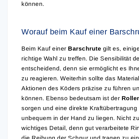
können.
Worauf beim Kauf einer Barschr
Beim Kauf einer
Barschrute
gilt es, eini
richtige Wahl zu treffen. Die Sensibilität 
entscheidend, denn sie ermöglicht es Ihne
zu reagieren. Weiterhin sollte das Materi
Aktionen des Köders präzise zu führen u
können. Ebenso bedeutsam ist der
Rolle
sorgen und eine direkte Kraftübertragung
unbequem in der Hand zu liegen. Nicht zul
wichtiges Detail, denn gut verarbeitete R
die Reibung der
Schnur
und tragen zu ei