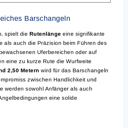
greiches Barschangeln
, spielt die
Rutenlänge
eine signifikante
te als auch die Präzision beim Führen des
t bewachsenen Uferbereichen oder auf
en eine zu kurze Rute die Wurfweite
nd 2,50 Metern
wird für das Barschangeln
 Kompromiss zwischen Handlichkeit und
nge werden sowohl Anfänger als auch
 Angelbedingungen eine solide