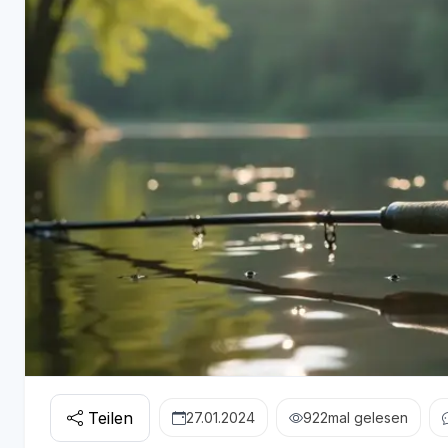
Teilen
27.01.2024
922
mal gelesen