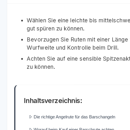
Wählen Sie eine leichte bis mittelschw
gut spüren zu können.
Bevorzugen Sie Ruten mit einer Länge 
Wurfweite und Kontrolle beim Drill.
Achten Sie auf eine sensible Spitzenak
zu können.
Inhaltsverzeichnis:
Die richtige Angelrute für das Barschangeln
Worauf beim Kauf einer Barschrute achten