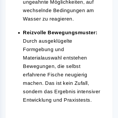
ungeahnte Möglichkeiten, auf
wechselnde Bedingungen am
Wasser zu reagieren.
Reizvolle Bewegungsmuster:
Durch ausgeklügelte
Formgebung und
Materialauswahl entstehen
Bewegungen, die selbst
erfahrene Fische neugierig
machen. Das ist kein Zufall,
sondern das Ergebnis intensiver
Entwicklung und Praxistests.