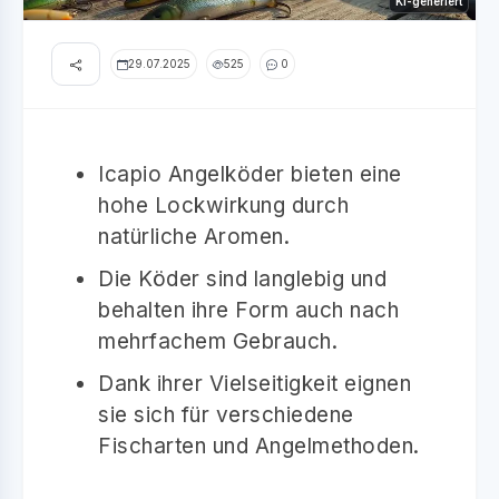
KI-generiert
29.07.2025
525
0
Icapio Angelköder bieten eine
hohe Lockwirkung durch
natürliche Aromen.
Die Köder sind langlebig und
behalten ihre Form auch nach
mehrfachem Gebrauch.
Dank ihrer Vielseitigkeit eignen
sie sich für verschiedene
Fischarten und Angelmethoden.