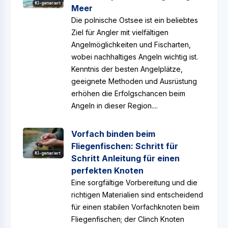
KI-generiert
Meer
Die polnische Ostsee ist ein beliebtes
Ziel für Angler mit vielfältigen
Angelmöglichkeiten und Fischarten,
wobei nachhaltiges Angeln wichtig ist.
Kenntnis der besten Angelplätze,
geeignete Methoden und Ausrüstung
erhöhen die Erfolgschancen beim
Angeln in dieser Region....
Vorfach binden beim
Fliegenfischen: Schritt für
KI-generiert
Schritt Anleitung für einen
perfekten Knoten
Eine sorgfältige Vorbereitung und die
richtigen Materialien sind entscheidend
für einen stabilen Vorfachknoten beim
Fliegenfischen; der Clinch Knoten