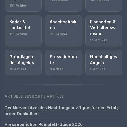
151 Artikel
Köder &
Angeltechnik
Fischarten &
Lockmittel
en
Verhaltensw
eisen
111 Artikel
79 Artikel
55 Artikel
Grundlagen
Presseberich
Nachhaltiges
des Angelns
te
Angeln
19 Artikel
3 Artikel
3 Artikel
AKTUELL BESUCHTE ARTIKEL
Der Nervenkitzel des Nachtangelns: Tipps für den Erfolg
in der Dunkelheit
Presseberichte: Komplett-Guide 2026