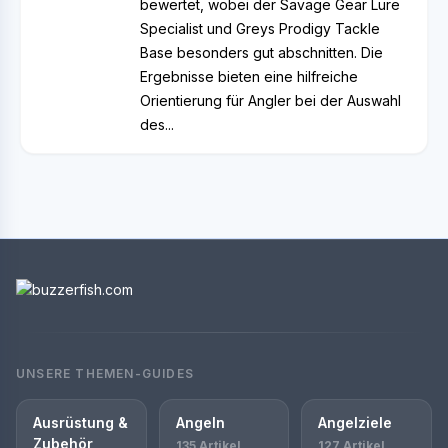
bewertet, wobei der Savage Gear Lure
Specialist und Greys Prodigy Tackle
Base besonders gut abschnitten. Die
Ergebnisse bieten eine hilfreiche
Orientierung für Angler bei der Auswahl
des...
UNSERE THEMEN-GUIDES
Ausrüstung &
Angeln
Angelziele
Zubehör
135 Artikel
127 Artikel