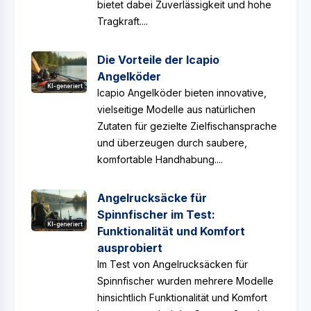
bietet dabei Zuverlässigkeit und hohe
Tragkraft....
Die Vorteile der Icapio
Angelköder
KI-generiert
Icapio Angelköder bieten innovative,
vielseitige Modelle aus natürlichen
Zutaten für gezielte Zielfischansprache
und überzeugen durch saubere,
komfortable Handhabung....
Angelrucksäcke für
Spinnfischer im Test:
KI-generiert
Funktionalität und Komfort
ausprobiert
Im Test von Angelrucksäcken für
Spinnfischer wurden mehrere Modelle
hinsichtlich Funktionalität und Komfort