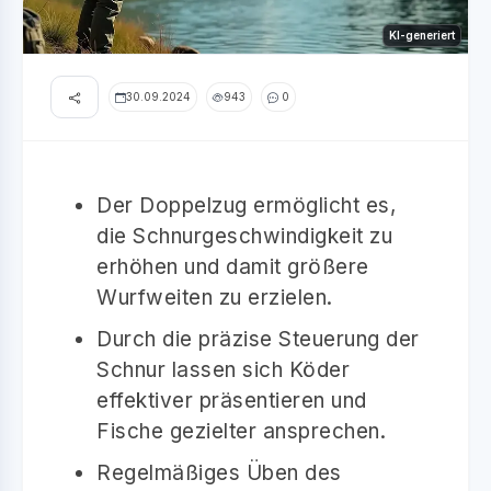
KI-generiert
30.09.2024
943
0
Der Doppelzug ermöglicht es,
die Schnurgeschwindigkeit zu
erhöhen und damit größere
Wurfweiten zu erzielen.
Durch die präzise Steuerung der
Schnur lassen sich Köder
effektiver präsentieren und
Fische gezielter ansprechen.
Regelmäßiges Üben des