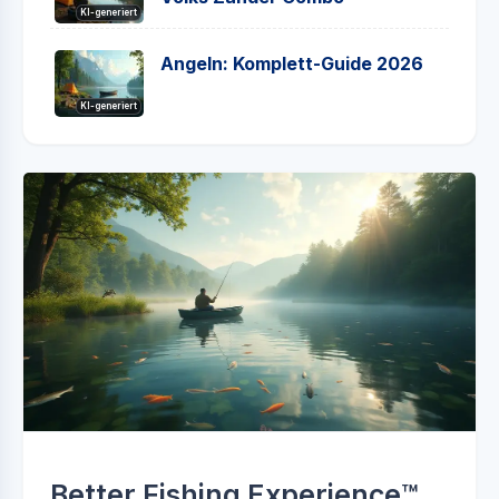
KI-generiert
Angeln: Komplett-Guide 2026
KI-generiert
Better Fishing Experience™️