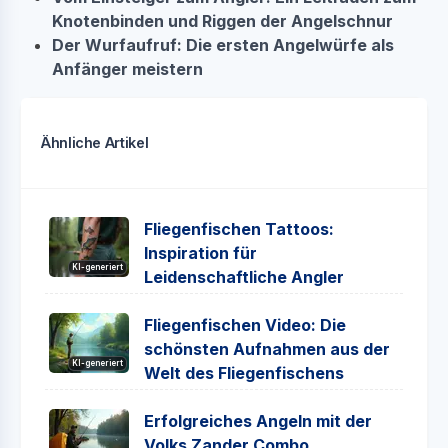
Knotenbinden und Riggen der Angelschnur
Der Wurfaufruf: Die ersten Angelwürfe als
Anfänger meistern
Ähnliche Artikel
Fliegenfischen Tattoos:
Inspiration für
KI-generiert
Leidenschaftliche Angler
Fliegenfischen Video: Die
schönsten Aufnahmen aus der
KI-generiert
Welt des Fliegenfischens
Erfolgreiches Angeln mit der
Volks Zander Combo