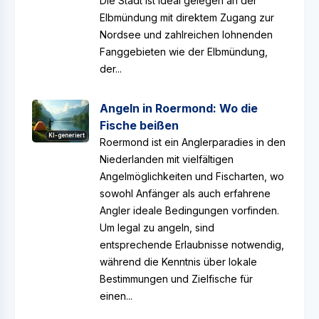
Die Stadt ist ideal gelegen an der
Elbmündung mit direktem Zugang zur
Nordsee und zahlreichen lohnenden
Fanggebieten wie der Elbmündung,
der...
Angeln in Roermond: Wo die
Fische beißen
KI-generiert
Roermond ist ein Anglerparadies in den
Niederlanden mit vielfältigen
Angelmöglichkeiten und Fischarten, wo
sowohl Anfänger als auch erfahrene
Angler ideale Bedingungen vorfinden.
Um legal zu angeln, sind
entsprechende Erlaubnisse notwendig,
während die Kenntnis über lokale
Bestimmungen und Zielfische für
einen...