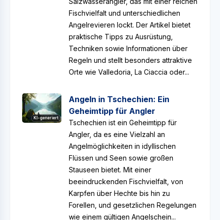
Salzwasserangler, das mit einer reichen
Fischvielfalt und unterschiedlichen
Angelrevieren lockt. Der Artikel bietet
praktische Tipps zu Ausrüstung,
Techniken sowie Informationen über
Regeln und stellt besonders attraktive
Orte wie Valledoria, La Ciaccia oder...
Angeln in Tschechien: Ein
Geheimtipp für Angler
KI-generiert
Tschechien ist ein Geheimtipp für
Angler, da es eine Vielzahl an
Angelmöglichkeiten in idyllischen
Flüssen und Seen sowie großen
Stauseen bietet. Mit einer
beeindruckenden Fischvielfalt, von
Karpfen über Hechte bis hin zu
Forellen, und gesetzlichen Regelungen
wie einem gültigen Angelschein...