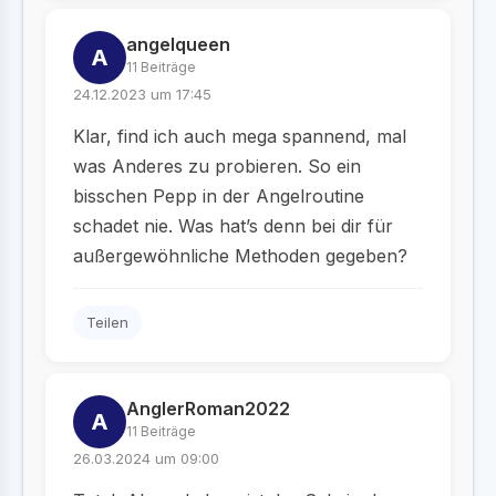
angelqueen
A
11 Beiträge
24.12.2023 um 17:45
Klar, find ich auch mega spannend, mal
was Anderes zu probieren. So ein
bisschen Pepp in der Angelroutine
schadet nie. Was hat’s denn bei dir für
außergewöhnliche Methoden gegeben?
Teilen
AnglerRoman2022
A
11 Beiträge
26.03.2024 um 09:00