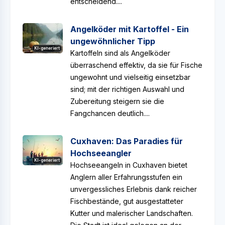
entscheidend....
Angelköder mit Kartoffel - Ein
ungewöhnlicher Tipp
KI-generiert
Kartoffeln sind als Angelköder
überraschend effektiv, da sie für Fische
ungewohnt und vielseitig einsetzbar
sind; mit der richtigen Auswahl und
Zubereitung steigern sie die
Fangchancen deutlich....
Cuxhaven: Das Paradies für
Hochseeangler
KI-generiert
Hochseeangeln in Cuxhaven bietet
Anglern aller Erfahrungsstufen ein
unvergessliches Erlebnis dank reicher
Fischbestände, gut ausgestatteter
Kutter und malerischer Landschaften.