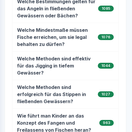
Welche Bestimmungen gelten für
das Angeln in fließenden
1085
Gewässern oder Bächen?
Welche Mindestmaße müssen
Fische erreichen, um sie legal
1076
behalten zu dürfen?
Welche Methoden sind effektiv
für das Jigging in tiefem
1044
Gewässer?
Welche Methoden sind
erfolgreich für das Stippen in
1027
fließenden Gewässern?
Wie führt man Kinder an das
Konzept des Fangen und
963
Freilassens von Fischen heran?