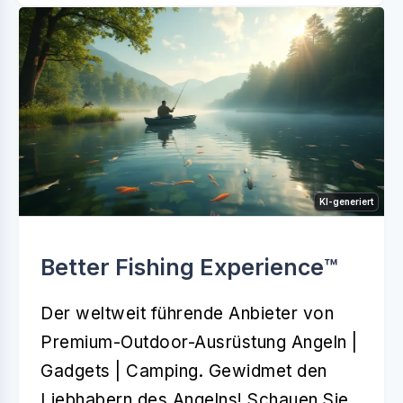
KI-generiert
Better Fishing Experience™️
Der weltweit führende Anbieter von
Premium-Outdoor-Ausrüstung Angeln |
Gadgets | Camping. Gewidmet den
Liebhabern des Angelns! Schauen Sie