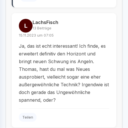
LachsFisch
L
13 Beiträge
15.11.2023 um 07:05
Ja, das ist echt interessant! Ich finde, es
erweitert definitiv den Horizont und
bringt neuen Schwung ins Angeln.
Thomas, hast du mal was Neues
ausprobiert, vielleicht sogar eine eher
außergewöhnliche Technik? Irgendwie ist
doch gerade das Ungewöhnliche
spannend, oder?
Teilen