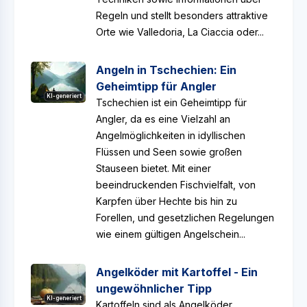
Regeln und stellt besonders attraktive
Orte wie Valledoria, La Ciaccia oder...
Angeln in Tschechien: Ein
Geheimtipp für Angler
KI-generiert
Tschechien ist ein Geheimtipp für
Angler, da es eine Vielzahl an
Angelmöglichkeiten in idyllischen
Flüssen und Seen sowie großen
Stauseen bietet. Mit einer
beeindruckenden Fischvielfalt, von
Karpfen über Hechte bis hin zu
Forellen, und gesetzlichen Regelungen
wie einem gültigen Angelschein...
Angelköder mit Kartoffel - Ein
ungewöhnlicher Tipp
KI-generiert
Kartoffeln sind als Angelköder