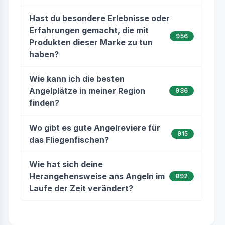
Hast du besondere Erlebnisse oder
Erfahrungen gemacht, die mit
956
Produkten dieser Marke zu tun
haben?
Wie kann ich die besten
Angelplätze in meiner Region
936
finden?
Wo gibt es gute Angelreviere für
915
das Fliegenfischen?
Wie hat sich deine
Herangehensweise ans Angeln im
892
Laufe der Zeit verändert?