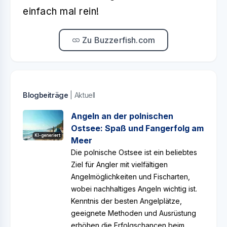
einfach mal rein!
Zu Buzzerfish.com
Blogbeiträge
| Aktuell
Angeln an der polnischen
Ostsee: Spaß und Fangerfolg am
KI-generiert
Meer
Die polnische Ostsee ist ein beliebtes
Ziel für Angler mit vielfältigen
Angelmöglichkeiten und Fischarten,
wobei nachhaltiges Angeln wichtig ist.
Kenntnis der besten Angelplätze,
geeignete Methoden und Ausrüstung
erhöhen die Erfolgschancen beim