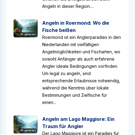
Angeln in dieser Region....
Angeln in Roermond: Wo die
Fische beißen
KI-generiert
Roermond ist ein Anglerparadies in den
Niederlanden mit vielfältigen
Angelmöglichkeiten und Fischarten, wo
sowohl Anfänger als auch erfahrene
Angler ideale Bedingungen vorfinden.
Um legal zu angeln, sind
entsprechende Erlaubnisse notwendig,
während die Kenntnis über lokale
Bestimmungen und Zielfische für
einen...
Angeln am Lago Maggiore: Ein
Traum für Angler
KI-generiert
Der Lago Maggiore ist ein Paradies für