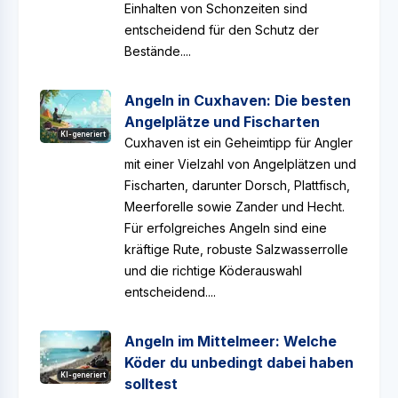
Einhalten von Schonzeiten sind
entscheidend für den Schutz der
Bestände....
Angeln in Cuxhaven: Die besten
Angelplätze und Fischarten
KI-generiert
Cuxhaven ist ein Geheimtipp für Angler
mit einer Vielzahl von Angelplätzen und
Fischarten, darunter Dorsch, Plattfisch,
Meerforelle sowie Zander und Hecht.
Für erfolgreiches Angeln sind eine
kräftige Rute, robuste Salzwasserrolle
und die richtige Köderauswahl
entscheidend....
Angeln im Mittelmeer: Welche
Köder du unbedingt dabei haben
KI-generiert
solltest