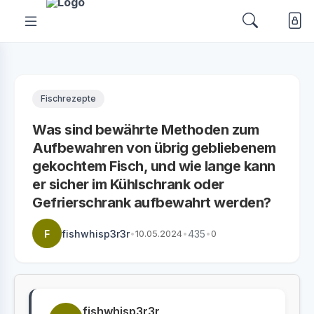
Fischrezepte
Was sind bewährte Methoden zum
Aufbewahren von übrig gebliebenem
gekochtem Fisch, und wie lange kann
er sicher im Kühlschrank oder
Gefrierschrank aufbewahrt werden?
F
fishwhisp3r3r
•
10.05.2024
•
435
•
0
fishwhisp3r3r