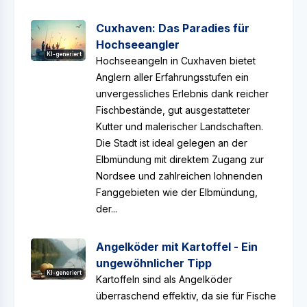
Cuxhaven: Das Paradies für
Hochseeangler
KI-generiert
Hochseeangeln in Cuxhaven bietet
Anglern aller Erfahrungsstufen ein
unvergessliches Erlebnis dank reicher
Fischbestände, gut ausgestatteter
Kutter und malerischer Landschaften.
Die Stadt ist ideal gelegen an der
Elbmündung mit direktem Zugang zur
Nordsee und zahlreichen lohnenden
Fanggebieten wie der Elbmündung,
der...
Angelköder mit Kartoffel - Ein
ungewöhnlicher Tipp
KI-generiert
Kartoffeln sind als Angelköder
überraschend effektiv, da sie für Fische