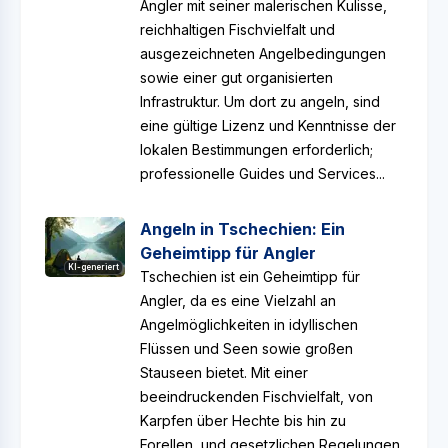
Angler mit seiner malerischen Kulisse,
reichhaltigen Fischvielfalt und
ausgezeichneten Angelbedingungen
sowie einer gut organisierten
Infrastruktur. Um dort zu angeln, sind
eine gültige Lizenz und Kenntnisse der
lokalen Bestimmungen erforderlich;
professionelle Guides und Services...
Angeln in Tschechien: Ein
Geheimtipp für Angler
KI-generiert
Tschechien ist ein Geheimtipp für
Angler, da es eine Vielzahl an
Angelmöglichkeiten in idyllischen
Flüssen und Seen sowie großen
Stauseen bietet. Mit einer
beeindruckenden Fischvielfalt, von
Karpfen über Hechte bis hin zu
Forellen, und gesetzlichen Regelungen