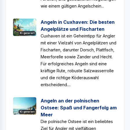
wie einem gültigen Angelschein...
Angeln in Cuxhaven: Die besten
Angelplätze und Fischarten
KI-generiert
Cuxhaven ist ein Geheimtipp für Angler
mit einer Vielzahl von Angelplätzen und
Fischarten, darunter Dorsch, Plattfisch,
Meerforelle sowie Zander und Hecht.
Für erfolgreiches Angeln sind eine
kräftige Rute, robuste Salzwasserrolle
und die richtige Köderauswahl
entscheidend....
Angeln an der polnischen
Ostsee: Spaß und Fangerfolg am
KI-generiert
Meer
Die polnische Ostsee ist ein beliebtes
Ziel für Angler mit vielfältigen