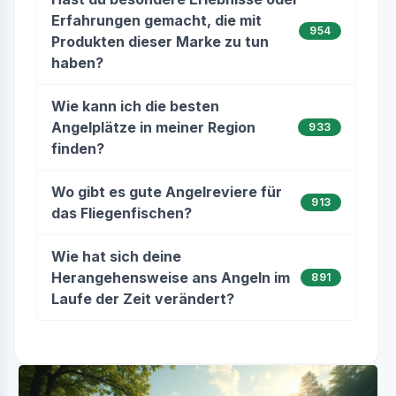
Erfahrungen gemacht, die mit
954
Produkten dieser Marke zu tun
haben?
Wie kann ich die besten
Angelplätze in meiner Region
933
finden?
Wo gibt es gute Angelreviere für
913
das Fliegenfischen?
Wie hat sich deine
Herangehensweise ans Angeln im
891
Laufe der Zeit verändert?