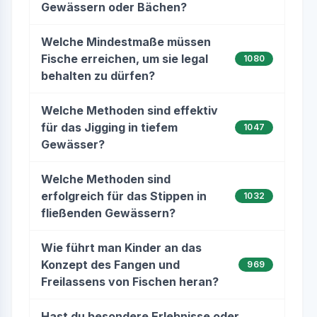
Gewässern oder Bächen?
Welche Mindestmaße müssen
Fische erreichen, um sie legal
1080
behalten zu dürfen?
Welche Methoden sind effektiv
für das Jigging in tiefem
1047
Gewässer?
Welche Methoden sind
erfolgreich für das Stippen in
1032
fließenden Gewässern?
Wie führt man Kinder an das
Konzept des Fangen und
969
Freilassens von Fischen heran?
Hast du besondere Erlebnisse oder