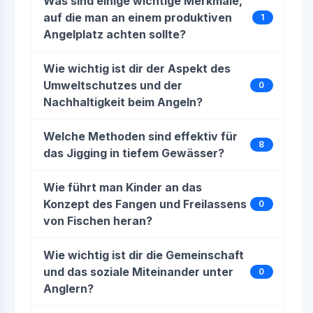
Was sind einige wichtige Merkmale,
auf die man an einem produktiven
1
Angelplatz achten sollte?
Wie wichtig ist dir der Aspekt des
Umweltschutzes und der
0
Nachhaltigkeit beim Angeln?
Welche Methoden sind effektiv für
8
das Jigging in tiefem Gewässer?
Wie führt man Kinder an das
Konzept des Fangen und Freilassens
0
von Fischen heran?
Wie wichtig ist dir die Gemeinschaft
und das soziale Miteinander unter
0
Anglern?