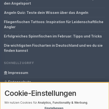
den Angelsport
Angeln Quiz: Teste dein Wissen über das Angeln
Fliegenfischen Tattoos: Inspiration für Leidenschaftliche
Angler
Erfolgreiches Spinnfischen im Februar: Tipps und Tricks
Die wichtigsten Fischarten in Deutschland und wo du sie
finden kannst
SCHNELLZUGRIFF
Impressum
Datenschutz
Cookie-Einstellungen
Informationen zur Inhalt
Glossar
Wir nutzen Cookies für
Analytics, Functionality & Werbung
.
Einstellungen