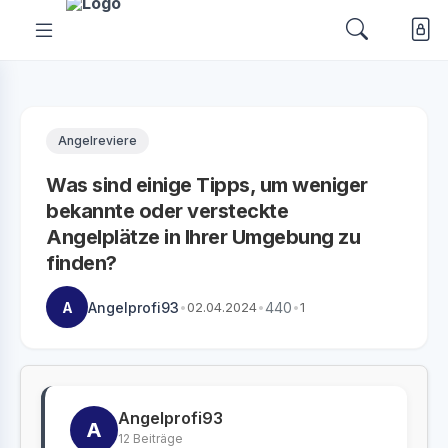
Angelreviere
Was sind einige Tipps, um weniger
bekannte oder versteckte
Angelplätze in Ihrer Umgebung zu
finden?
A
Angelprofi93
•
02.04.2024
•
440
•
1
Angelprofi93
A
12 Beiträge