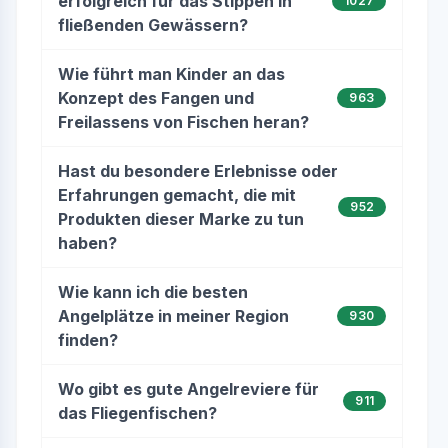
erfolgreich für das Stippen in
1027
fließenden Gewässern?
Wie führt man Kinder an das
Konzept des Fangen und
963
Freilassens von Fischen heran?
Hast du besondere Erlebnisse oder
Erfahrungen gemacht, die mit
952
Produkten dieser Marke zu tun
haben?
Wie kann ich die besten
Angelplätze in meiner Region
930
finden?
Wo gibt es gute Angelreviere für
911
das Fliegenfischen?