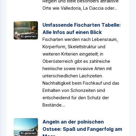
Regeln und stellt besonders attraktive
Orte wie Valledoria, La Ciaccia oder...
Umfassende Fischarten Tabelle:
Alle Infos auf einen Blick
KI-generiert
Fischarten werden nach Lebensraum,
Körperform, Skelettstruktur und
weiteren Kriterien eingeteilt; in
Oberösterreich gibt es zahlreiche
heimische sowie invasive Arten mit
unterschiedlichen Laichzeiten.
Nachhaltigkeit beim Fischkauf und das
Einhalten von Schonzeiten sind
entscheidend für den Schutz der
Bestände....
Angeln an der polnischen
Ostsee: Spaß und Fangerfolg am
KI-generiert