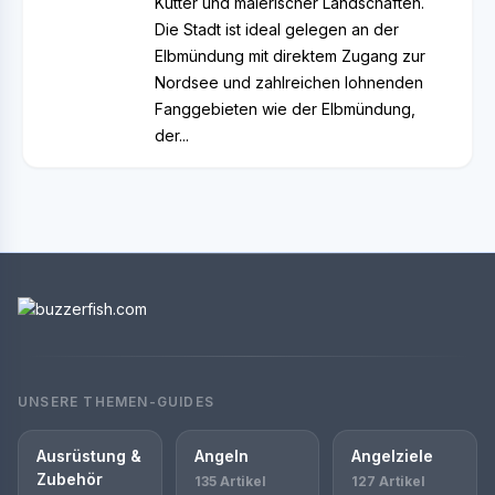
Kutter und malerischer Landschaften.
Die Stadt ist ideal gelegen an der
Elbmündung mit direktem Zugang zur
Nordsee und zahlreichen lohnenden
Fanggebieten wie der Elbmündung,
der...
UNSERE THEMEN-GUIDES
Ausrüstung &
Angeln
Angelziele
Zubehör
135 Artikel
127 Artikel