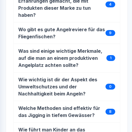
Erfahrungen gemacht, die mit
4
Produkten dieser Marke zu tun
haben?
Wo gibt es gute Angelreviere für das
9
Fliegenfischen?
Was sind einige wichtige Merkmale,
auf die man an einem produktiven
1
Angelplatz achten sollte?
Wie wichtig ist dir der Aspekt des
Umweltschutzes und der
0
Nachhaltigkeit beim Angeln?
Welche Methoden sind effektiv für
8
das Jigging in tiefem Gewässer?
Wie führt man Kinder an das