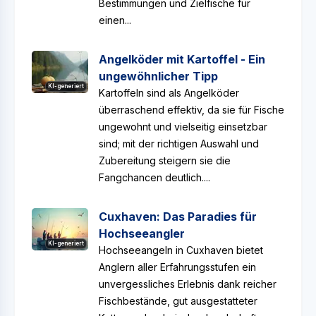
Bestimmungen und Zielfische für
einen...
Angelköder mit Kartoffel - Ein
ungewöhnlicher Tipp
KI-generiert
Kartoffeln sind als Angelköder
überraschend effektiv, da sie für Fische
ungewohnt und vielseitig einsetzbar
sind; mit der richtigen Auswahl und
Zubereitung steigern sie die
Fangchancen deutlich....
Cuxhaven: Das Paradies für
Hochseeangler
KI-generiert
Hochseeangeln in Cuxhaven bietet
Anglern aller Erfahrungsstufen ein
unvergessliches Erlebnis dank reicher
Fischbestände, gut ausgestatteter