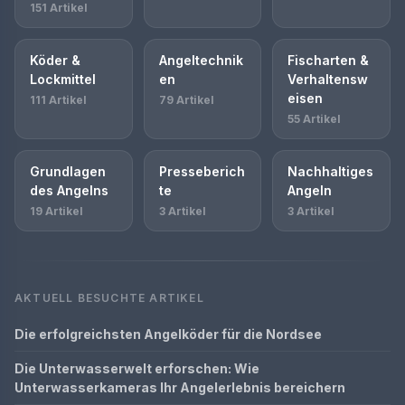
151 Artikel
Köder &
Angeltechnik
Fischarten &
Lockmittel
en
Verhaltensw
eisen
111 Artikel
79 Artikel
55 Artikel
Grundlagen
Presseberich
Nachhaltiges
des Angelns
te
Angeln
19 Artikel
3 Artikel
3 Artikel
AKTUELL BESUCHTE ARTIKEL
Die erfolgreichsten Angelköder für die Nordsee
Die Unterwasserwelt erforschen: Wie
Unterwasserkameras Ihr Angelerlebnis bereichern