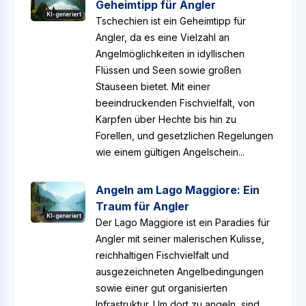
Geheimtipp für Angler
KI-generiert
Tschechien ist ein Geheimtipp für
Angler, da es eine Vielzahl an
Angelmöglichkeiten in idyllischen
Flüssen und Seen sowie großen
Stauseen bietet. Mit einer
beeindruckenden Fischvielfalt, von
Karpfen über Hechte bis hin zu
Forellen, und gesetzlichen Regelungen
wie einem gültigen Angelschein...
Angeln am Lago Maggiore: Ein
Traum für Angler
KI-generiert
Der Lago Maggiore ist ein Paradies für
Angler mit seiner malerischen Kulisse,
reichhaltigen Fischvielfalt und
ausgezeichneten Angelbedingungen
sowie einer gut organisierten
Infrastruktur. Um dort zu angeln, sind