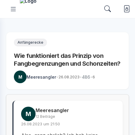
Anfängerecke
Wie funktioniert das Prinzip von
Fangbegrenzungen und Schonzeiten?
M
Meeresangler
•
26.08.2023
•
486
•
6
Meeresangler
M
12 Beiträge
26.08.2023 um 21:50