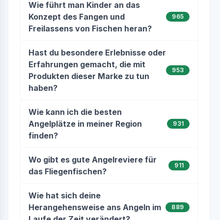
Wie führt man Kinder an das
Konzept des Fangen und
965
Freilassens von Fischen heran?
Hast du besondere Erlebnisse oder
Erfahrungen gemacht, die mit
953
Produkten dieser Marke zu tun
haben?
Wie kann ich die besten
Angelplätze in meiner Region
931
finden?
Wo gibt es gute Angelreviere für
911
das Fliegenfischen?
Wie hat sich deine
Herangehensweise ans Angeln im
889
Laufe der Zeit verändert?