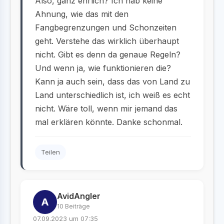
Also, ganz ehrlich? Ich hab keine
Ahnung, wie das mit den
Fangbegrenzungen und Schonzeiten
geht. Verstehe das wirklich überhaupt
nicht. Gibt es denn da genaue Regeln?
Und wenn ja, wie funktionieren die?
Kann ja auch sein, dass das von Land zu
Land unterschiedlich ist, ich weiß es echt
nicht. Wäre toll, wenn mir jemand das
mal erklären könnte. Danke schonmal.
Teilen
AvidAngler
A
10 Beiträge
07.09.2023 um 07:35