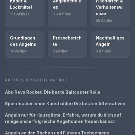
Köder &
Angeltechnik
Fischarten &
Lockmittel
en
Verhaltensw
eisen
111 Artikel
79 Artikel
55 Artikel
Grundlagen
Presseberich
Nachhaltiges
des Angelns
te
Angeln
19 Artikel
3 Artikel
3 Artikel
AKTUELL BESUCHTE ARTIKEL
Abu Revo Rocket: Die beste Baitcaster Rolle
Spinnfischen ohne Kunstköder: Die besten Alternativen
Angeln nur für Hausgäste: Erfahre, warum du dich auf
ruhige und erfolgreiche Angeltouren freuen kannst
Angeln an den Bächen und Flüssen Tschechiens