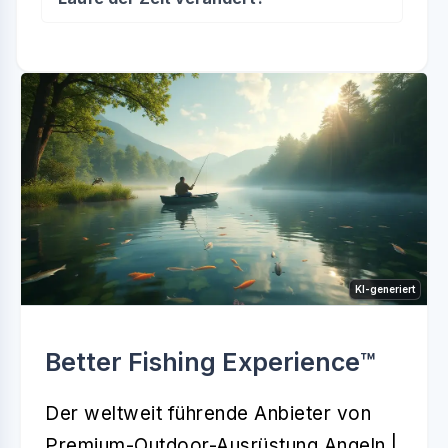
KI-generiert
Better Fishing Experience™️
Der weltweit führende Anbieter von
Premium-Outdoor-Ausrüstung Angeln |