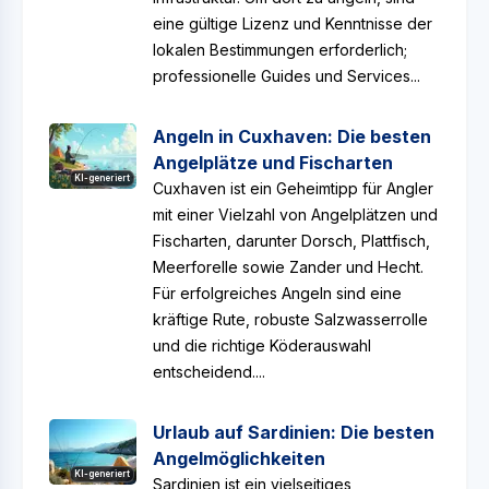
eine gültige Lizenz und Kenntnisse der
lokalen Bestimmungen erforderlich;
professionelle Guides und Services...
Angeln in Cuxhaven: Die besten
Angelplätze und Fischarten
KI-generiert
Cuxhaven ist ein Geheimtipp für Angler
mit einer Vielzahl von Angelplätzen und
Fischarten, darunter Dorsch, Plattfisch,
Meerforelle sowie Zander und Hecht.
Für erfolgreiches Angeln sind eine
kräftige Rute, robuste Salzwasserrolle
und die richtige Köderauswahl
entscheidend....
Urlaub auf Sardinien: Die besten
Angelmöglichkeiten
KI-generiert
Sardinien ist ein vielseitiges