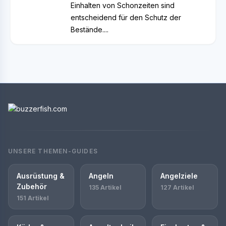
Einhalten von Schonzeiten sind
entscheidend für den Schutz der
Bestände....
UNSERE THEMEN-GUIDES
Ausrüstung &
Angeln
Angelziele
Zubehör
135 Artikel
127 Artikel
151 Artikel