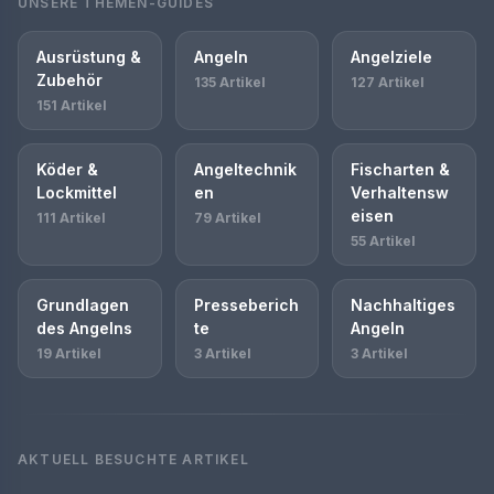
UNSERE THEMEN-GUIDES
Ausrüstung &
Angeln
Angelziele
Zubehör
135 Artikel
127 Artikel
151 Artikel
Köder &
Angeltechnik
Fischarten &
Lockmittel
en
Verhaltensw
eisen
111 Artikel
79 Artikel
55 Artikel
Grundlagen
Presseberich
Nachhaltiges
des Angelns
te
Angeln
19 Artikel
3 Artikel
3 Artikel
AKTUELL BESUCHTE ARTIKEL