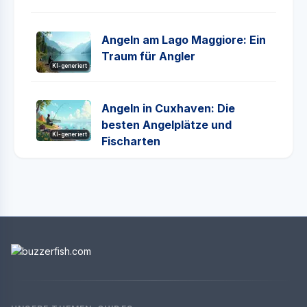
Angeln am Lago Maggiore: Ein
Traum für Angler
KI-generiert
Angeln in Cuxhaven: Die
besten Angelplätze und
KI-generiert
Fischarten