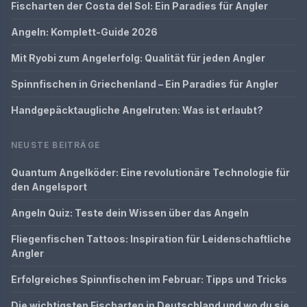
Fischarten der Costa del Sol: Ein Paradies für Angler
Angeln: Komplett-Guide 2026
Mit Ryobi zum Angelerfolg: Qualität für jeden Angler
Spinnfischen in Griechenland – Ein Paradies für Angler
Handgepäcktaugliche Angelruten: Was ist erlaubt?
NEUSTE BEITRÄGE
Quantum Angelköder: Eine revolutionäre Technologie für
den Angelsport
Angeln Quiz: Teste dein Wissen über das Angeln
Fliegenfischen Tattoos: Inspiration für Leidenschaftliche
Angler
Erfolgreiches Spinnfischen im Februar: Tipps und Tricks
Die wichtigsten Fischarten in Deutschland und wo du sie