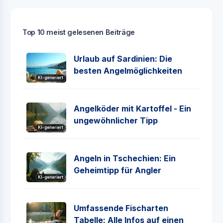
Top 10 meist gelesenen Beiträge
Urlaub auf Sardinien: Die
besten Angelmöglichkeiten
KI-generiert
Angelköder mit Kartoffel - Ein
ungewöhnlicher Tipp
KI-generiert
Angeln in Tschechien: Ein
Geheimtipp für Angler
KI-generiert
Umfassende Fischarten
Tabelle: Alle Infos auf einen