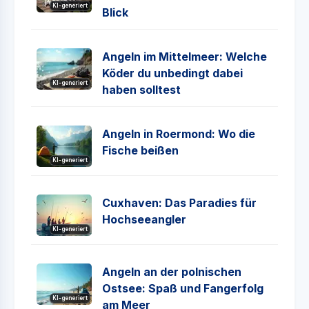
KI-generiert
Blick
Angeln im Mittelmeer: Welche
Köder du unbedingt dabei
KI-generiert
haben solltest
Angeln in Roermond: Wo die
Fische beißen
KI-generiert
Cuxhaven: Das Paradies für
Hochseeangler
KI-generiert
Angeln an der polnischen
Ostsee: Spaß und Fangerfolg
KI-generiert
am Meer