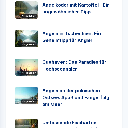
Angelköder mit Kartoffel - Ein
ungewöhnlicher Tipp
KI-generiert
Angeln in Tschechien: Ein
Geheimtipp für Angler
KI-generiert
Cuxhaven: Das Paradies für
Hochseeangler
KI-generiert
Angeln an der polnischen
Ostsee: Spaß und Fangerfolg
KI-generiert
am Meer
Umfassende Fischarten