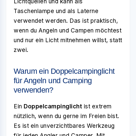
Lichtquellen und kann als
Taschenlampe und als Laterne
verwendet werden. Das ist praktisch,
wenn du Angeln und Campen möchtest
und nur ein Licht mitnehmen willst, statt
zwei.
Warum ein Doppelcampinglicht
für Angeln und Camping
verwenden?
Ein
Doppelcampinglicht
ist extrem
nützlich, wenn du gerne im Freien bist.
Es ist ein unverzichtbares Werkzeug
für jeden Angler und Camper. Mit