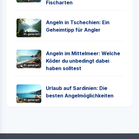
Fischarten
Angeln in Tschechien: Ein
Geheimtipp für Angler
KI-generiert
Angeln im Mittelmeer: Welche
Köder du unbedingt dabei
KI-generiert
haben solltest
Urlaub auf Sardinien: Die
besten Angelmöglichkeiten
KI-generiert