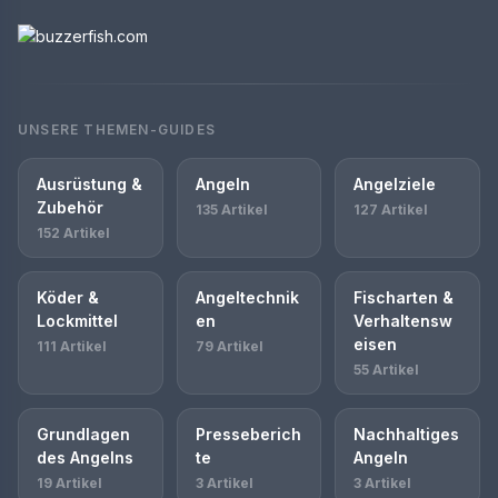
UNSERE THEMEN-GUIDES
Ausrüstung &
Angeln
Angelziele
Zubehör
135 Artikel
127 Artikel
152 Artikel
Köder &
Angeltechnik
Fischarten &
Lockmittel
en
Verhaltensw
eisen
111 Artikel
79 Artikel
55 Artikel
Grundlagen
Presseberich
Nachhaltiges
des Angelns
te
Angeln
19 Artikel
3 Artikel
3 Artikel