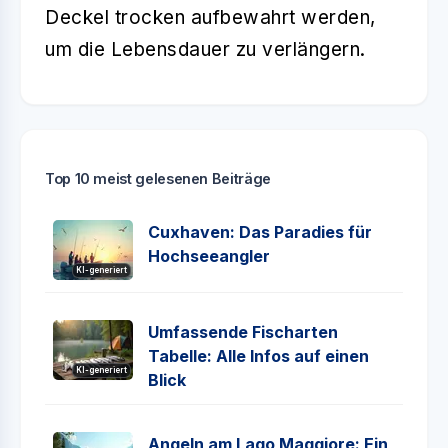
Deckel trocken aufbewahrt werden,
um die Lebensdauer zu verlängern.
Top 10 meist gelesenen Beiträge
Cuxhaven: Das Paradies für
Hochseeangler
KI-generiert
Umfassende Fischarten
Tabelle: Alle Infos auf einen
KI-generiert
Blick
Angeln am Lago Maggiore: Ein