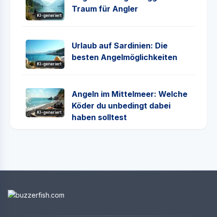
Traum für Angler
KI-generiert
Urlaub auf Sardinien: Die
besten Angelmöglichkeiten
KI-generiert
Angeln im Mittelmeer: Welche
Köder du unbedingt dabei
KI-generiert
haben solltest