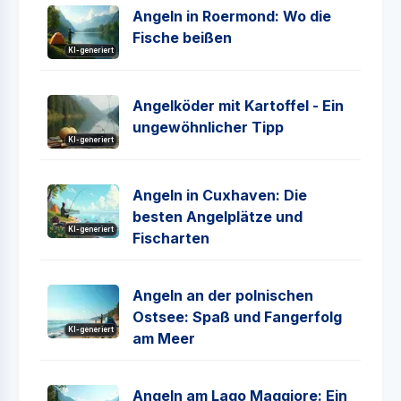
Angeln in Roermond: Wo die
Fische beißen
KI-generiert
Angelköder mit Kartoffel - Ein
ungewöhnlicher Tipp
KI-generiert
Angeln in Cuxhaven: Die
besten Angelplätze und
KI-generiert
Fischarten
Angeln an der polnischen
Ostsee: Spaß und Fangerfolg
KI-generiert
am Meer
Angeln am Lago Maggiore: Ein