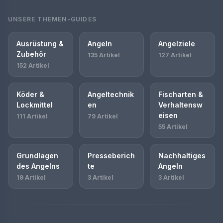
UNSERE THEMEN-GUIDES
Ausrüstung &
Angeln
Angelziele
Zubehör
135 Artikel
127 Artikel
152 Artikel
Köder &
Angeltechnik
Fischarten &
Lockmittel
en
Verhaltensw
eisen
111 Artikel
79 Artikel
55 Artikel
Grundlagen
Presseberich
Nachhaltiges
des Angelns
te
Angeln
19 Artikel
3 Artikel
3 Artikel