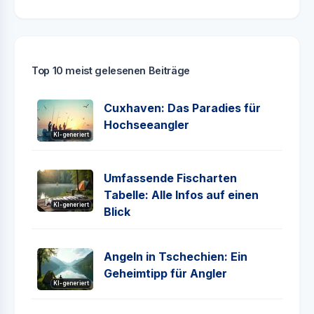
Top 10 meist gelesenen Beiträge
Cuxhaven: Das Paradies für
Hochseeangler
KI-generiert
Umfassende Fischarten
Tabelle: Alle Infos auf einen
KI-generiert
Blick
Angeln in Tschechien: Ein
Geheimtipp für Angler
KI-generiert