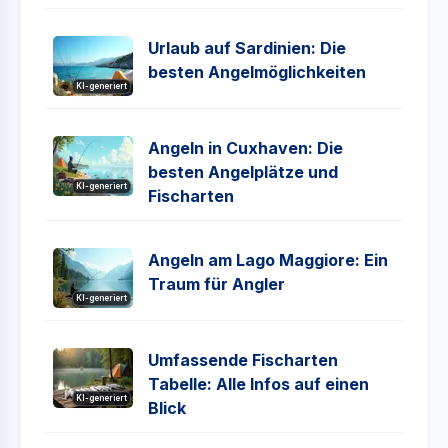
Urlaub auf Sardinien: Die
besten Angelmöglichkeiten
KI-generiert
Angeln in Cuxhaven: Die
besten Angelplätze und
KI-generiert
Fischarten
Angeln am Lago Maggiore: Ein
Traum für Angler
KI-generiert
Umfassende Fischarten
Tabelle: Alle Infos auf einen
KI-generiert
Blick