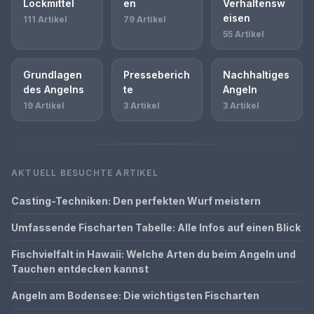
Lockmittel
en
Verhaltensw
eisen
111 Artikel
79 Artikel
55 Artikel
Grundlagen
Presseberich
Nachhaltiges
des Angelns
te
Angeln
19 Artikel
3 Artikel
3 Artikel
AKTUELL BESUCHTE ARTIKEL
Casting-Techniken: Den perfekten Wurf meistern
Umfassende Fischarten Tabelle: Alle Infos auf einen Blick
Fischvielfalt in Hawaii: Welche Arten du beim Angeln und
Tauchen entdecken kannst
Angeln am Bodensee: Die wichtigsten Fischarten