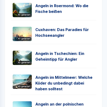
Angeln in Roermond: Wo die
Fische beißen
KI-generiert
Cuxhaven: Das Paradies für
Hochseeangler
KI-generiert
Angeln in Tschechien: Ein
Geheimtipp für Angler
KI-generiert
Angeln im Mittelmeer: Welche
Köder du unbedingt dabei
KI-generiert
haben solltest
Angeln an der polnischen