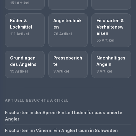
151 Artikel
Köder &
Angeltechnik
Fischarten &
Lockmittel
en
Verhaltensw
eisen
111 Artikel
79 Artikel
55 Artikel
Grundlagen
Presseberich
Nachhaltiges
des Angelns
te
Angeln
19 Artikel
3 Artikel
3 Artikel
AKTUELL BESUCHTE ARTIKEL
Fischarten in der Spree: Ein Leitfaden für passionierte
Angler
Fischarten im Vänern: Ein Anglertraum in Schweden