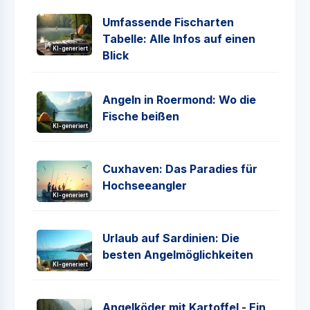
Umfassende Fischarten
Tabelle: Alle Infos auf einen
KI-generiert
Blick
Angeln in Roermond: Wo die
Fische beißen
KI-generiert
Cuxhaven: Das Paradies für
Hochseeangler
KI-generiert
Urlaub auf Sardinien: Die
besten Angelmöglichkeiten
KI-generiert
Angelköder mit Kartoffel - Ein