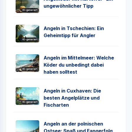
ungewöhnlicher Tipp
KI-generiert
Angeln in Tschechien: Ein
Geheimtipp für Angler
KI-generiert
Angeln im Mittelmeer: Welche
Köder du unbedingt dabei
KI-generiert
haben solltest
Angeln in Cuxhaven: Die
besten Angelplätze und
KI-generiert
Fischarten
Angeln an der polnischen
Ostsee: Spaß und Fangerfolg