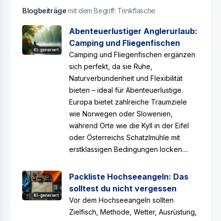
Blogbeiträge
mit dem Begriff: Trinkflasche
Abenteuerlustiger Anglerurlaub:
Camping und Fliegenfischen
KI-generiert
Camping und Fliegenfischen ergänzen
sich perfekt, da sie Ruhe,
Naturverbundenheit und Flexibilität
bieten – ideal für Abenteuerlustige.
Europa bietet zahlreiche Traumziele
wie Norwegen oder Slowenien,
während Orte wie die Kyll in der Eifel
oder Österreichs Schatzlmühle mit
erstklassigen Bedingungen locken....
Packliste Hochseeangeln: Das
solltest du nicht vergessen
KI-generiert
Vor dem Hochseeangeln sollten
Zielfisch, Methode, Wetter, Ausrüstung,