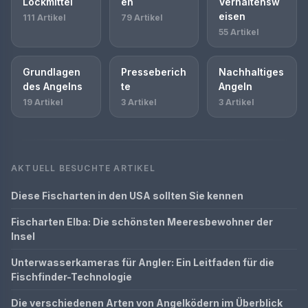
Lockmittel
en
Verhaltensw
eisen
111 Artikel
79 Artikel
55 Artikel
Grundlagen
Presseberich
Nachhaltiges
des Angelns
te
Angeln
19 Artikel
3 Artikel
3 Artikel
AKTUELL BESUCHTE ARTIKEL
Diese Fischarten in den USA sollten Sie kennen
Fischarten Elba: Die schönsten Meeresbewohner der
Insel
Unterwasserkameras für Angler: Ein Leitfaden für die
Fischfinder-Technologie
Die verschiedenen Arten von Angelködern im Überblick