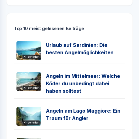
Top 10 meist gelesenen Beiträge
Urlaub auf Sardinien: Die
besten Angelmöglichkeiten
KI-generiert
Angeln im Mittelmeer: Welche
Köder du unbedingt dabei
KI-generiert
haben solltest
Angeln am Lago Maggiore: Ein
Traum für Angler
KI-generiert