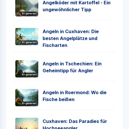
Angelköder mit Kartoffel - Ein
ungewöhnlicher Tipp
KI-generiert
Angeln in Cuxhaven: Die
besten Angelplätze und
KI-generiert
Fischarten
Angeln in Tschechien: Ein
Geheimtipp für Angler
KI-generiert
Angeln in Roermond: Wo die
Fische beißen
KI-generiert
Cuxhaven: Das Paradies für
Hochseeangler