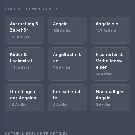
UNSERE THEMEN-GUIDES
Ausrüstung &
Angeln
Angelziele
Zubehör
135 Artikel
127 Artikel
151 Artikel
Köder &
Angeltechnik
Fischarten &
Lockmittel
en
Verhaltensw
eisen
111 Artikel
79 Artikel
55 Artikel
Grundlagen
Presseberich
Nachhaltiges
des Angelns
te
Angeln
19 Artikel
3 Artikel
3 Artikel
AKTUELL BESUCHTE ARTIKEL