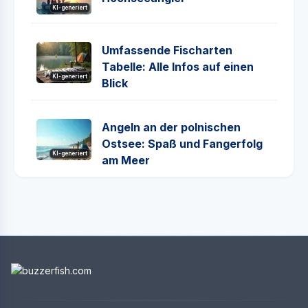
KI-generiert
Umfassende Fischarten
Tabelle: Alle Infos auf einen
KI-generiert
Blick
Angeln an der polnischen
Ostsee: Spaß und Fangerfolg
KI-generiert
am Meer