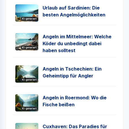
Urlaub auf Sardinien: Die
besten Angelmöglichkeiten
KI-generiert
Angeln im Mittelmeer: Welche
Köder du unbedingt dabei
KI-generiert
haben solltest
Angeln in Tschechien: Ein
Geheimtipp für Angler
KI-generiert
Angeln in Roermond: Wo die
Fische beißen
KI-generiert
Cuxhaven: Das Paradies für