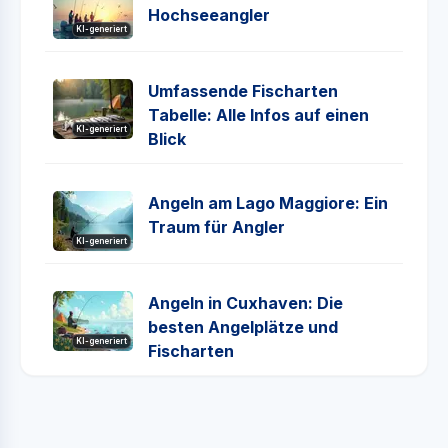
Hochseeangler
KI-generiert
Umfassende Fischarten
Tabelle: Alle Infos auf einen
KI-generiert
Blick
Angeln am Lago Maggiore: Ein
Traum für Angler
KI-generiert
Angeln in Cuxhaven: Die
besten Angelplätze und
KI-generiert
Fischarten