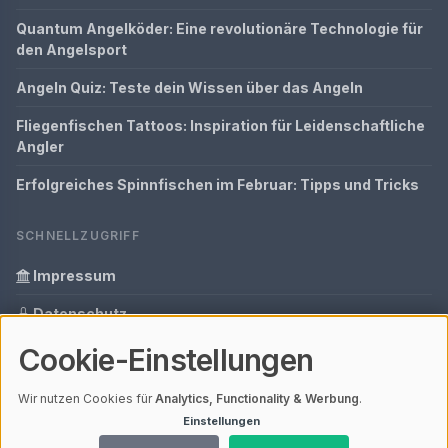
Quantum Angelköder: Eine revolutionäre Technologie für
den Angelsport
Angeln Quiz: Teste dein Wissen über das Angeln
Fliegenfischen Tattoos: Inspiration für Leidenschaftliche
Angler
Erfolgreiches Spinnfischen im Februar: Tipps und Tricks
SCHNELLZUGRIFF
Impressum
Datenschutz
Cookie-Einstellungen
Informationen zur Inhalt
Glossar
Wir nutzen Cookies für
Analytics, Functionality & Werbung
.
Einstellungen
Ihre Datenschutzeinstellungen