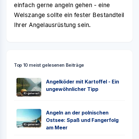
einfach gerne angeln gehen - eine
Welszange sollte ein fester Bestandteil
Ihrer Angelausrüstung sein.
Top 10 meist gelesenen Beiträge
Angelköder mit Kartoffel - Ein
ungewöhnlicher Tipp
KI-generiert
Angeln an der polnischen
Ostsee: Spaß und Fangerfolg
KI-generiert
am Meer